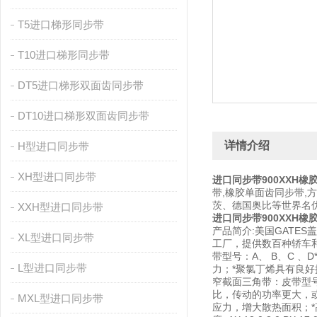
T5进口梯形同步带
T10进口梯形同步带
DT5进口梯形双面齿同步带
DT10进口梯形双面齿同步带
详情介绍
H型进口同步带
XH型进口同步带
进口同步带900XXH橡
带,橡胶单面齿同步带,
茨、德国奥比等世界名
XXH型进口同步带
进口同步带900XXH橡
产品简介:美国GATE
XL型进口同步带
工厂，提供数百种轿车和卡
带型号：A、 B、C 
L型进口同步带
力；*聚氯丁烯具有良好抗静电特性
窄截面三角带：皮带型号：
比，传动的功率更大，
MXL型进口同步带
应力，增大散热面积；*