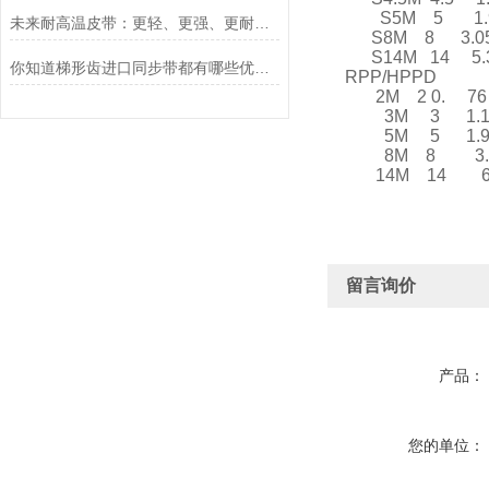
S5M 5 1.
未来耐高温皮带：更轻、更强、更耐温？
S8M 8 3.
S14M 14 5.
你知道梯形齿进口同步带都有哪些优点吗？
RPP/HPPD
2M 2 0. 76
3M 3 1.1
5M 5 1.9
8M 8 3.
14M 14 6
留言询价
产品：
您的单位：