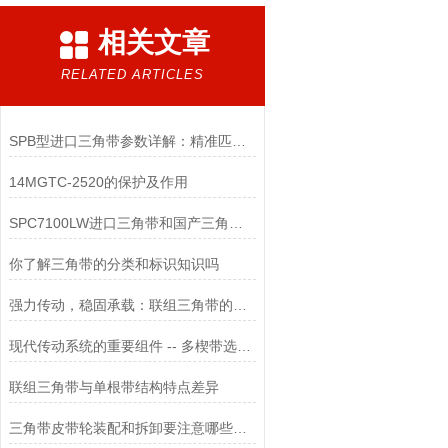
相关文章
RELATED ARTICLES
SPB型进口三角带参数详解：精准匹配工业传动需求
14MGTC-2520的保护及作用
SPC7100LW进口三角带和国产三角带区别
你了解三角带的分类和标识知识吗
强力传动，稳固承载：联组三角带的创新性能
现代传动系统的重要组件 -- 多楔带选型与维护
联组三角带与单根带结构特点差异
三角带皮带轮装配和拆卸要注意哪些东西？