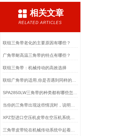
相关文章
RELATED ARTICLES
联组三角带老化的主要原因有哪些？
广角带耐高温三角带的特点有哪些？
联组三角带：机械传动的高效选择
联组广角带的适用,你是否遇到同样的问题
SPA2850LW三角带的种类都有哪些怎么区分?
当你的三角带出现这些情况时，说明它已经基本失效了
XPZ型进口空压机皮带在空压机系统中发挥着重要的作用
三角带皮带轮在机械传动系统中起着重要的角色