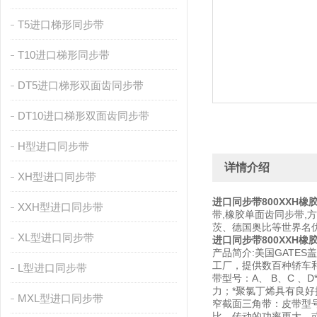
T5进口梯形同步带
T10进口梯形同步带
DT5进口梯形双面齿同步带
DT10进口梯形双面齿同步带
H型进口同步带
详情介绍
XH型进口同步带
进口同步带800XXH橡
XXH型进口同步带
带,橡胶单面齿同步带,
茨、德国奥比等世界名
XL型进口同步带
进口同步带800XXH橡
产品简介:美国GATE
工厂，提供数百种轿车和卡
L型进口同步带
带型号：A、 B、C 
力；*聚氯丁烯具有良好抗静电特性
MXL型进口同步带
窄截面三角带：皮带型号：
比，传动的功率更大，