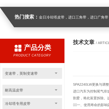
热门搜索：
金日冷却塔皮带，进口三角带，进口广角带，进口同步带，进口空压机皮带
技术文章
/ ARTIC
产品分类
PRODUCT CATEGORY
变速带，英制变速带
SPA2240LW更换与调
耐高温皮带
进口汽车为控制尾气排
割爱，将此装置拆除。
冷却塔专用皮带
一、使用寿命的影响