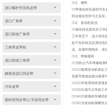
1、燃料
进口螺杆空压机皮带
带催化转化器的汽
到达催化剂并与之反应
进口广角带
2、发动机状况
催化转化器良好工
进口联组广角带
工作状态下，进入转化
处于良好状况且调试也
三角带皮带轮
况。怠速时闻拖长，发
3、维修规则
进口联组三角带
为防止汽车维修检
（1）检查发动机
梯形齿进口同步带
花塞导线或短路法检查
（2）对使用传统变
汽车皮带
（3）出现不正常的
（4）行驶着的车辆
固特异同步带|人字齿同步带
（5）当发动机闻断