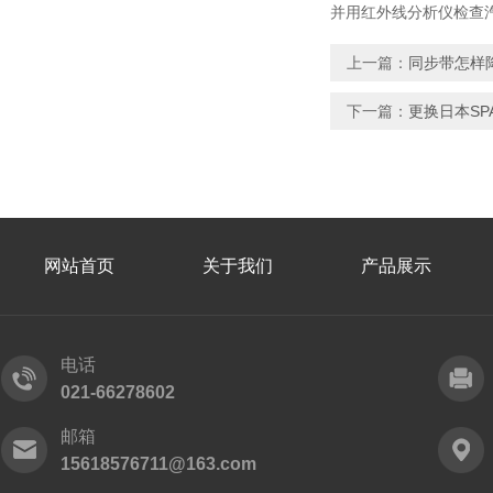
并用红外线分析仪检查
上一篇：
同步带怎样
下一篇：
更换日本SPA
网站首页
关于我们
产品展示
电话
021-66278602
邮箱
15618576711@163.com