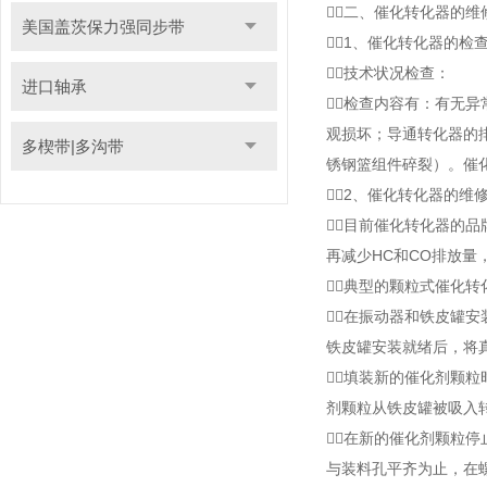
二、催化转化器的维
美国盖茨保力强同步带
1、催化转化器的检
技术状况检查：
进口轴承
检查内容有：有无
观损坏；导通转化器的
多楔带|多沟带
锈钢篮组件碎裂）。催
2、催化转化器的维
目前催化转化器的
再减少HC和CO排放量
典型的颗粒式催化转
在振动器和铁皮罐
铁皮罐安装就绪后，将
填装新的催化剂颗
剂颗粒从铁皮罐被吸入
在新的催化剂颗粒
与装料孔平齐为止，在