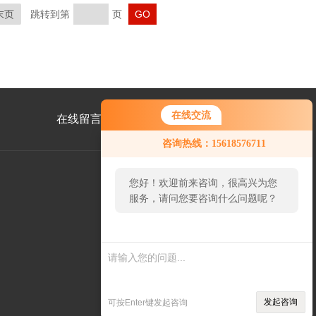
末页
跳转到第
页
在线交流
在线留言
联系我们
咨询热线：15618576711
您好！欢迎前来咨询，很高兴为您
服务，请问您要咨询什么问题呢？
公
众
号
二
维
码
发起咨询
可按Enter键发起咨询