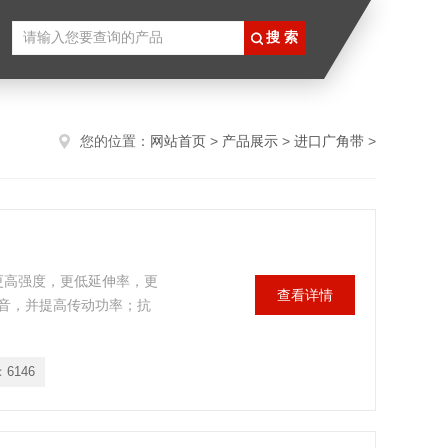
您的位置：
网站首页
>
产品展示
>
进口广角带
>
有更高强度，更低延伸率，更
查看详情
音，并提高传动功率；抗
：
6146