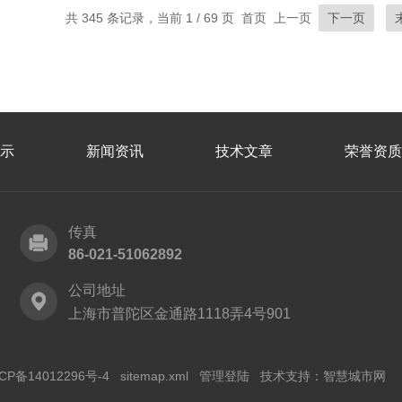
共 345 条记录，当前 1 / 69 页 首页 上一页
下一页
示
新闻资讯
技术文章
荣誉资质
传真
86-021-51062892
公司地址
上海市普陀区金通路1118弄4号901
CP备14012296号-4
sitemap.xml
管理登陆
技术支持：
智慧城市网