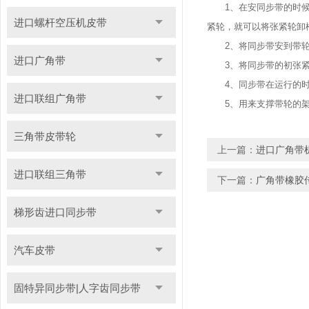
1、在安同步带的时候，
进口螺杆空压机皮带
紧轮，就可以将张紧轮卸
2、将同步带安到带轮上
进口广角带
3、将同步带的初张紧
4、同步带在运行的时候
进口联组广角带
5、用来支撑带轮的架
三角带皮带轮
上一篇：
进口广角带
进口联组三角带
下一篇：
广角带橡胶
梯形齿进口同步带
汽车皮带
固特异同步带|人字齿同步带