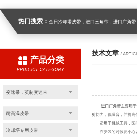
热门搜索：
金日冷却塔皮带，进口三角带，进口广角带，进口同步带，进口空压机皮带
技术文章
/ ARTIC
产品分类
PRODUCT CATEGORY
变速带，英制变速带
进口广角带
主要用于
耐高温皮带
剪切力，低噪音，并提高
适用于机械工具，医疗
冷却塔专用皮带
在安装的时候要小心以