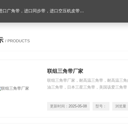
，进口空压机皮带，带齿三角带，特氟龙高温布，进口轴承油封及电子仪器
示
/ PRODUCTS
联组三角带厂家
联组三角带厂家，耐高温三角带，耐高温三角
油三角带，日本三星三角带，美国该爱三角带
更新时间：
2025-05-08
型号：
浏览量