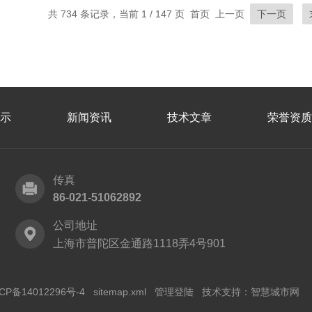
共 734 条记录，当前 1 / 147 页 首页 上一页
下一页
示
新闻资讯
技术文章
荣誉资质
传真
86-021-51062892
公司地址
上海市普陀区金通路1118弄4号901
CP备14012296号-4
sitemap.xml
管理登陆
技术支持：
智慧城市网