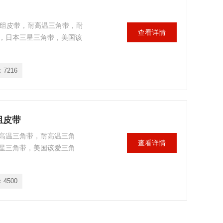
齿风机联组皮带，耐高温三角带，耐
查看详情
，日本三星三角带，美国该
：
7216
联组皮带
带，耐高温三角带，耐高温三角
查看详情
星三角带，美国该爱三角
：
4500