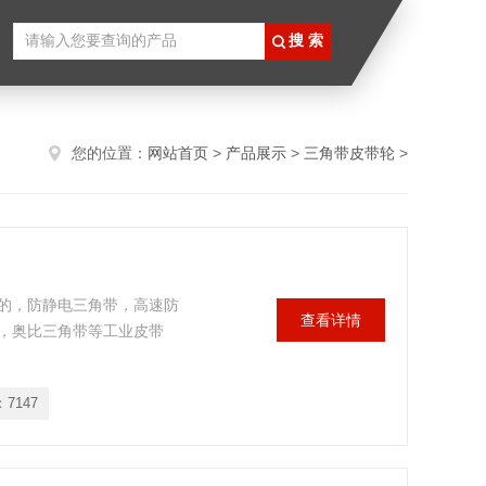
您的位置：
网站首页
>
产品展示
>
三角带皮带轮
>
的，防静电三角带，高速防
查看详情
，奥比三角带等工业皮带
：
7147