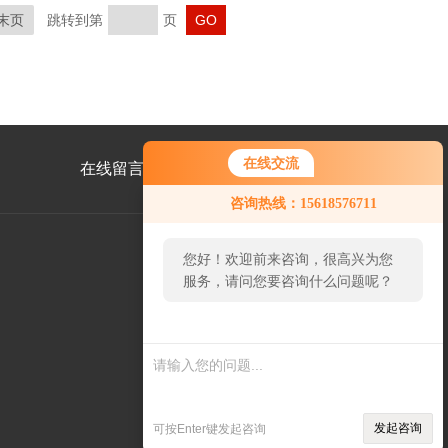
末页
跳转到第
页
在线交流
在线留言
联系我们
咨询热线：15618576711
您好！欢迎前来咨询，很高兴为您
服务，请问您要咨询什么问题呢？
公
众
号
二
维
码
发起咨询
可按Enter键发起咨询