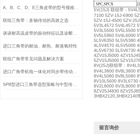
SPC,SPCX
22
A、B、C、D、E三角皮带的型号规格及分类
5V(15J) 联组带：5V4L538
7100 5ZV-15J-6900 5Z
联组三角带：多轴传动的高效之选
5ZV-15J-4500 5ZV-25J
5V3L4572 5V4L4572 5
5V3L5500 5V5L5500 5
谈谈耐高温皮带的振动特征以及诊断的方法
5V5L5960 5V4L6000 5
5L5V6350 5L5V5380 4
4L5V4570 4L5V5000 4
进口三角带的耐油、耐热、耐臭氧特性
4L5V6730 5L5V6730 4
4ZV15J5000 4ZV15J45
联组广角带常见问题及解决方案
5ZV15J5000 5ZV15J76
8V(25J)联组带：8V4L335
8V4L3800 8V8L3800 8
进口广角带机电一体化对同步带传动选用的要求
8V4L5080 8V8L5080 8
8V10L5600 8V3L6730 
SPB型进口三角带选型策略与中型传动适配要点
8V2L8000 8V3L8000 8
8ZV25J4830 8ZV25J85
3HBX2120,3HBX2
留言询价