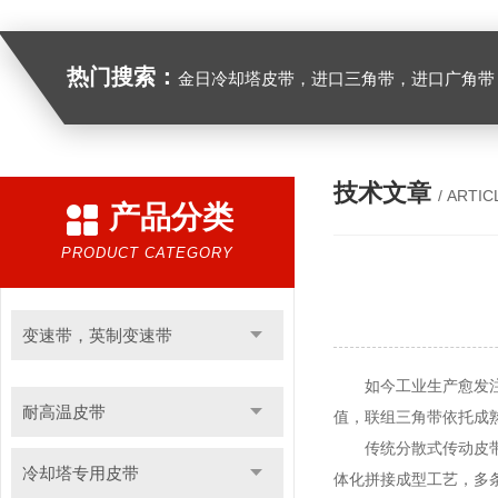
热门搜索：
金日冷却塔皮带，进口三角带，进口广角带，进口同步带，进口空压机皮带
技术文章
/ ARTIC
产品分类
PRODUCT CATEGORY
变速带，英制变速带
如今工业生产愈发注重
耐高温皮带
值，联组三角带依托成
传统分散式传动皮带在
冷却塔专用皮带
体化拼接成型工艺，多