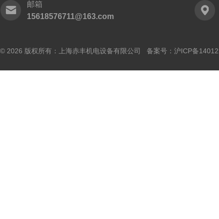
邮箱
15618576711@163.com
© 2026 版权所有：上海赤丰机电设备有限公司 备案号：
沪ICP备14012