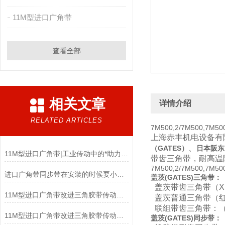
11M型进口广角带
查看全部
相关文章
详情介绍
RELATED ARTICLES
7M500,2/7M500,7M
上海赤丰机电设备有
、
（GATES）
日本
阪东
11M型进口广角带|工业传动中的*助力与多元应用
带齿三角带，耐高温
7M500,2/7M500,7M
进口广角带同步带在安装的时候要小心的几个方面
盖茨(GATES
)
三角带：
盖茨带齿三角带（XP
11M型进口广角带改进三角胶带传动能力不足
盖茨普通三角带（红
联组带齿三角带：（X
11M型进口广角带改进三角胶带传动能力的不足
盖茨
(
GATES
)
同步带：