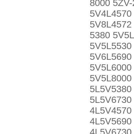
8000 5ZV-
5V4L4570
5V8L4572
5380 5V5
5V5L5530
5V6L5690
5V5L6000
5V5L8000
5L5V5380
5L5V6730
4L5V4570
4L5V5690
4L5V6730