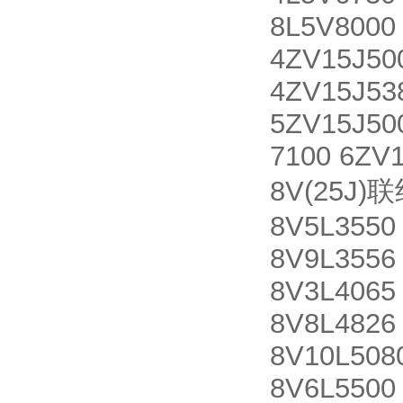
8L5V8000
4ZV15J50
4ZV15J53
5ZV15J50
7100 6ZV1
8V(25J)联
8V5L3550
8V9L3556
8V3L4065
8V8L4826
8V10L508
8V6L5500