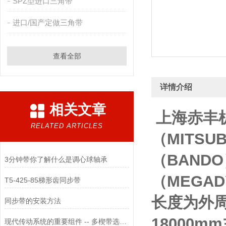
SPZ型进口三角带
进口/国产定做三角带
查看全部
详情介绍
相关文章
上海赤丰
RELATED ARTICLES
（MITS
（BAND
3分钟带你了解什么是调心球轴承
（MEGA
T5-425-85梯形齿同步带
长度为外周
同步带的安装方法
18000
现代传动系统的重要组件 -- 多楔带选型与维护