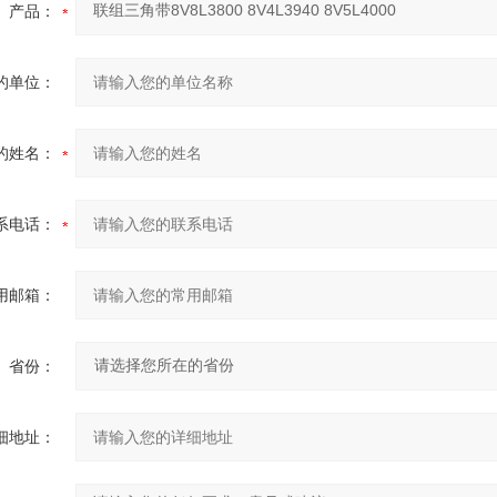
产品：
的单位：
的姓名：
系电话：
用邮箱：
省份：
细地址：