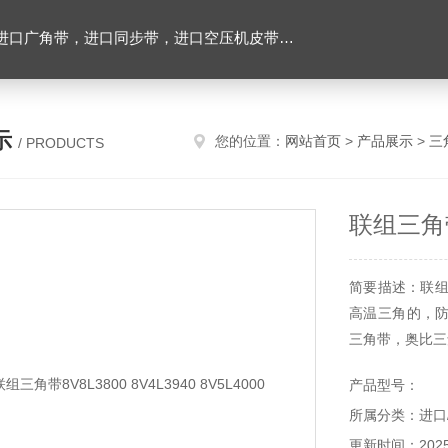
，进口空压机皮带，带齿三角带，特氟龙高温布，进口轴承油封及电子仪器
示
您的位置：
网站首页
>
产品展示
>
三
/ PRODUCTS
联组三角带8
简要描述：联组三角
高温三角的，
三角带，奥比三
产品型号：
所属分类：进口
更新时间：2025-