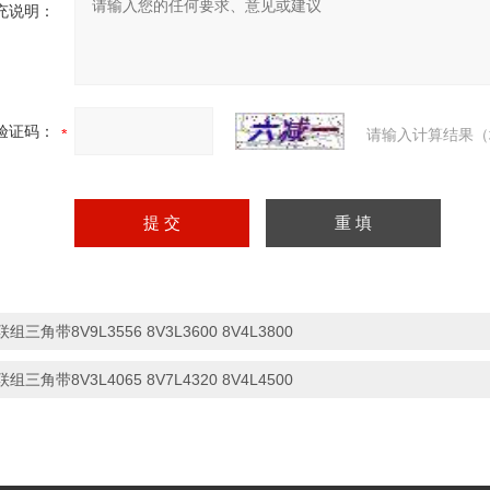
充说明：
验证码：
请输入计算结果（
联组三角带8V9L3556 8V3L3600 8V4L3800
联组三角带8V3L4065 8V7L4320 8V4L4500