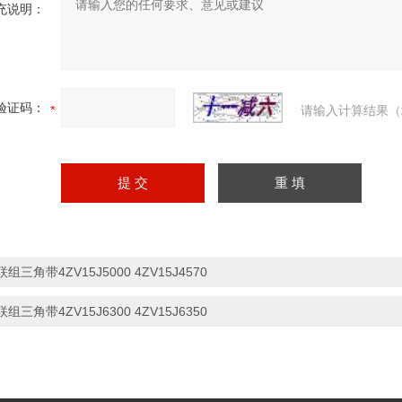
充说明：
验证码：
请输入计算结果（
联组三角带4ZV15J5000 4ZV15J4570
联组三角带4ZV15J6300 4ZV15J6350