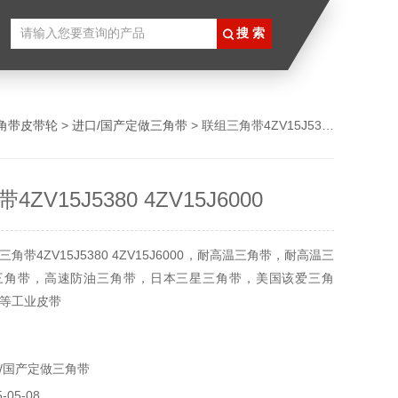
角带皮带轮
>
进口/国产定做三角带
> 联组三角带4ZV15J5380 4ZV15J6000
ZV15J5380 4ZV15J6000
角带4ZV15J5380 4ZV15J6000，耐高温三角带，耐高温三
三角带，高速防油三角带，日本三星三角带，美国该爱三角
等工业皮带
/国产定做三角带
05-08