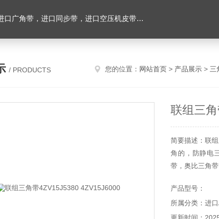
，进口空压机皮带，带齿三角带，特氟龙高温布，进口轴承油封及电子仪器
示
您的位置：
网站首页
>
产品展示
>
三
/ PRODUCTS
联组三角带4
简要描述：联组三
角的，防静电
带，奥比三角带
产品型号：
所属分类：进口
更新时间：2025-