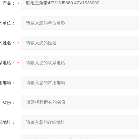
产品：
的单位：
的姓名：
系电话：
用邮箱：
省份：
细地址：