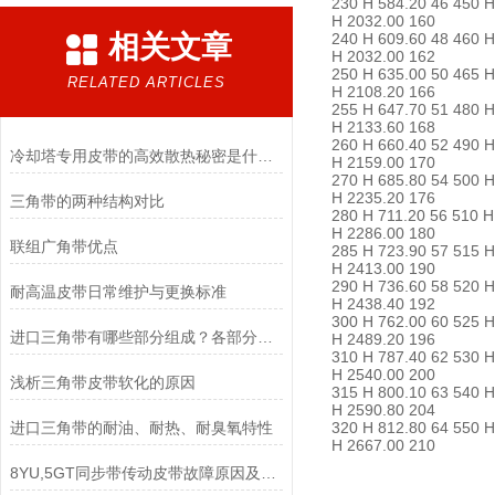
230 H 584.20 46 450 H
H 2032.00 160
相关文章
240 H 609.60 48 460 H
H 2032.00 162
250 H 635.00 50 465 H
RELATED ARTICLES
H 2108.20 166
255 H 647.70 51 480 H
H 2133.60 168
260 H 660.40 52 490 H
冷却塔专用皮带的高效散热秘密是什么？
H 2159.00 170
270 H 685.80 54 500 H
H 2235.20 176
三角带的两种结构对比
280 H 711.20 56 510 H
H 2286.00 180
联组广角带优点
285 H 723.90 57 515 H
H 2413.00 190
290 H 736.60 58 520 H
耐高温皮带日常维护与更换标准
H 2438.40 192
300 H 762.00 60 525 H
进口三角带有哪些部分组成？各部分又有什么作用？
H 2489.20 196
310 H 787.40 62 530 
H 2540.00 200
浅析三角带皮带软化的原因
315 H 800.10 63 540 
H 2590.80 204
进口三角带的耐油、耐热、耐臭氧特性
320 H 812.80 64 550 H
H 2667.00 210
8YU,5GT同步带传动皮带故障原因及对策