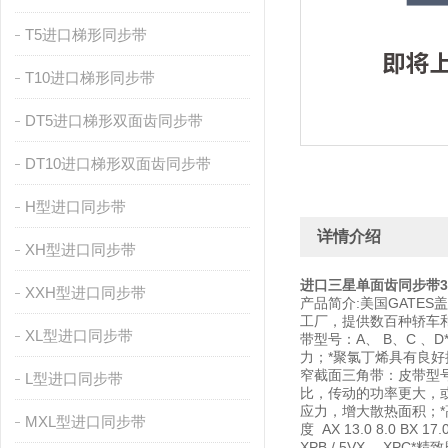
T5进口梯形同步带
T10进口梯形同步带
DT5进口梯形双面齿同步带
DT10进口梯形双面齿同步带
H型进口同步带
详情介绍
XH型进口同步带
进口三星单面齿同步带3
XXH型进口同步带
产品简介:美国GATE
工厂，提供数百种轿车和卡
XL型进口同步带
带型号：A、 B、C 
力；*聚氯丁烯具有良好抗静电特性
窄截面三角带：皮带型号：
L型进口同步带
比，传动的功率更大，
应力，增大散热面积；*
MXL型进口同步带
度 AX 13.0 8.0 BX 
XPB / 5VX ，X