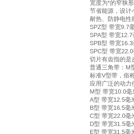
宽度为*的窄狭
节省能源，设计小
耐热、防静电性
SPZ型 带宽9.
SPA型 带宽12
SPB型 带宽16
SPC型 带宽22
切片有齿指的是
普通三角带：M型
标准V型带，俗
应用广泛的动力
M型 带宽10.0
A型 带宽12.5
B型 带宽16.5
C型 带宽22.0
D型 带宽31.5
E型 带宽31.5