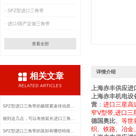
SPZ型进口三角带
进口/国产定做三角带
查看全部
详情介绍
相关文章
RELATED ARTICLES
上海赤丰供应进口
上海赤丰机电设
营
：
进口三星高
SPZ型进口三角带的极限紧凑传动原理与高转速适配实践
窄V型带,进口三
做到这几点，可以有效延长进口三角带的使用寿命
德国奥比
、
等世
织、铁路、冶金
SPZ型进口三角带的装卸有哪些特殊要求