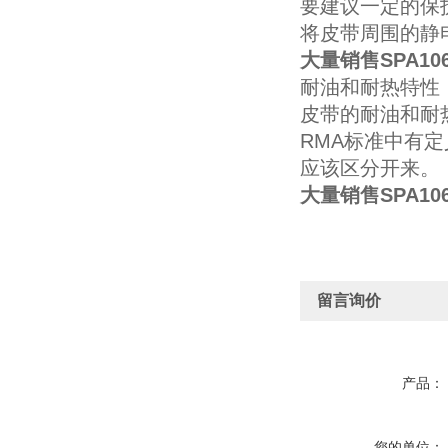
要建议一定的保
将皮带周围的静
大量销售SPA1
耐油和耐热特性
皮带的耐油和耐
RMA标准中有
应该区分开来。
大量销售SPA1
留言询价
产品：
您的单位：