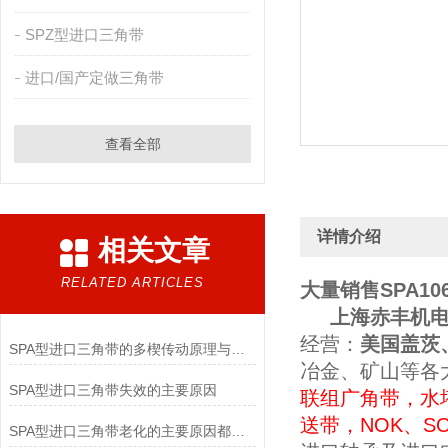
SPZ型进口三角带
进口/国产定做三角带
查看全部
详情介绍
相关文章
RELATED ARTICLES
大量销售SPA1
上海赤丰机电
经营
：
美国盖茨
SPA型进口三角带的多楔传动原理与紧凑空间驱动实践
冶金、矿山等各
SPA型进口三角带失效的主要原因
联组广角带，水
送带
，
NOK、S
SPA型进口三角带老化的主要原因都有哪些呢？