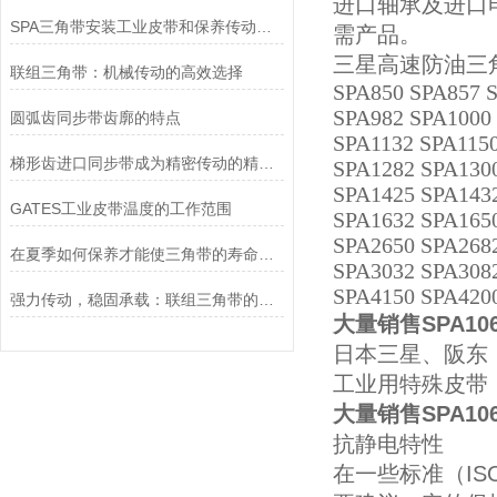
进口轴承
及进口
SPA三角带安装工业皮带和保养传动装置？
需产品
。
三星高速防油三角带SPA
联组三角带：机械传动的高效选择
SPA850 SPA857 
SPA982 SPA1000
圆弧齿同步带齿廓的特点
SPA1132 SPA115
梯形齿进口同步带成为精密传动的精准动力载体
SPA1282 SPA130
SPA1425 SPA143
GATES工业皮带温度的工作范围
SPA1632 SPA1650
SPA2650 SPA268
在夏季如何保养才能使三角带的寿命越长
SPA3032 SPA308
SPA4150 SPA420
强力传动，稳固承载：联组三角带的创新性能
大量销售SPA1
日本三星、阪东
工业用特殊皮带
大量销售SPA1
抗静电特性
在一些标准（I