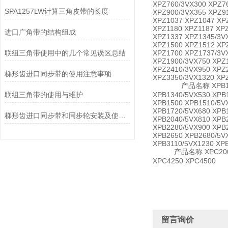
XPZ760/3VX300 XPZ7
SPA1257LW计算三角皮带的长度
XPZ900/3VX355 XPZ9
XPZ1037 XPZ1047 XP
XPZ1180 XPZ1187 XP
进口广角带的结构组成
XPZ1337 XPZ1345/3V
XPZ1500 XPZ1512 XP
联组三角带使用中的几个常见误区总结
XPZ1700 XPZ1737/3V
XPZ1900/3VX750 XPZ
XPZ2410/3VX950 XPZ
梯形齿进口同步带的使用注意事项
XPZ3350/3VX1320 XP
产品名称 XPB1130/5VX4
联组三角带的使用与维护
XPB1340/5VX530 XPB
XPB1500 XPB1510/5V
XPB1720/5VX680 XPB
梯形齿进口同步带和同步轮安装及使用注意事项讲解
XPB2040/5VX810 XPB
XPB2280/5VX900 XPB
XPB2650 XPB2680/5V
XPB3110/5VX1230 XP
产品名称 XPC2000 XPC2
XPC4250 XPC4500
留言询价