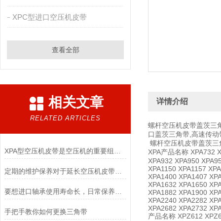
XPC型进口空压机皮带
查看全部
相关文章
详情介绍
RELATED ARTICLES
螺杆空压机皮带盖茨三角
口盖茨三角带,高速传动
螺杆空压机皮带盖茨三角带
XPA型空压机皮带是空压机的重要组成部分
XPA产品名称 XPA732 XPA
XPA932 XPA950 XPA95
XPA1150 XPA1157 XPA
定期的维护保养对于延长空压机皮带的使用寿命非常重要
XPA1400 XPA1407 XPA
XPA1632 XPA1650 XPA
要想进口轴承使用寿命长，日常保养可不能忘
XPA1882 XPA1900 XPA
XPA2240 XPA2282 XPA
XPA2682 XPA2732 XPA
手把手教你如何更换三角带
产品名称 XPZ612 XPZ621