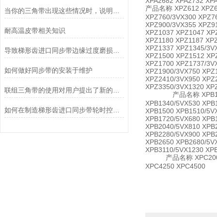
XPA2682 XPA2732 XPA
产品名称 XPZ612 XPZ621
当你的三角带出现这些情况时，说明它已经基本失效了
XPZ760/3VX300 XPZ7
XPZ900/3VX355 XPZ9
耐高温皮带相关知识
XPZ1037 XPZ1047 XP
XPZ1180 XPZ1187 XP
XPZ1337 XPZ1345/3V
导致梯形齿进口同步带边缘过度磨损的原因是什么?
XPZ1500 XPZ1512 XP
XPZ1700 XPZ1737/3V
如何做好同步带的安装于维护
XPZ1900/3VX750 XPZ
XPZ2410/3VX950 XPZ
XPZ3350/3VX1320 XP
联组三角带的使用对用户提出了新的要求
产品名称 XPB1130/5VX4
XPB1340/5VX530 XPB
如何在制造梯形齿进口同步带轮时控制好节距误差？
XPB1500 XPB1510/5V
XPB1720/5VX680 XPB
XPB2040/5VX810 XPB
XPB2280/5VX900 XPB
XPB2650 XPB2680/5V
XPB3110/5VX1230 XP
产品名称 XPC2000 XPC2
XPC4250 XPC4500