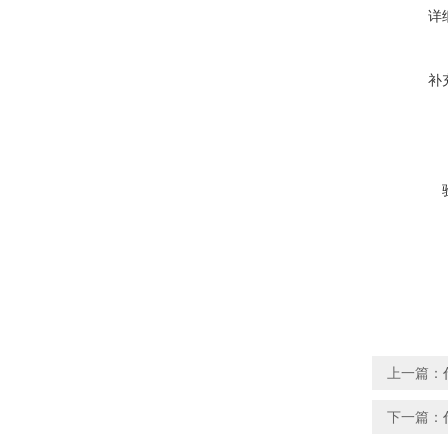
详
补
上一篇：
下一篇：