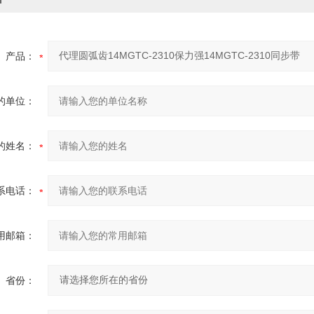
产品：
的单位：
的姓名：
系电话：
用邮箱：
省份：