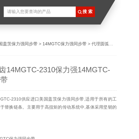
国盖茨保力强同步带
>
14MGTC保力强同步带
> 代理圆弧齿14MGTC-2310保力强14MGTC-2310同步带
14MGTC-2310保力强14MGTC-
步带
MGTC-2310供应进口美国盖茨保力强同步带,适用于所有的工
于替换链条。主要用于高扭矩的传动系统中,基体采用坚韧的
MGTC保力强同步带