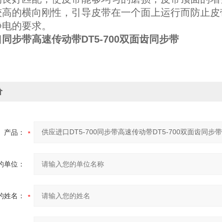
较高的横向刚性，引导皮带在一个面上运行而防止皮
静电的要求。
同步带高速传动带DT5-700双面齿同步带
价
产品：
的单位：
的姓名：