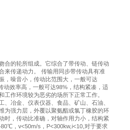
吻合的轮所组成。它综合了带传动、链传动
合来传递动力。 传输用同步带传动具有准
振，噪音小，传动比范围大，一般可达
。传动效率高，一般可达98%，结构紧凑，适
和工作环境较为恶劣的场所下正常工作。
工、冶金、仪表仪器、食品、矿山、石油、
维为强力层，外覆以聚氨酯或氯丁橡胶的环
动时，传动比准确，对轴作用力小，结构紧
<50m/s，P<300kw,i<10,对于要求