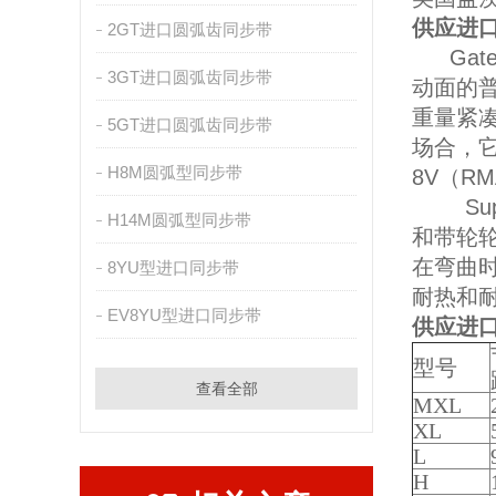
供应进口
2GT进口圆弧齿同步带
Ga
3GT进口圆弧齿同步带
动面的
重量紧
5GT进口圆弧齿同步带
场合，它
H8M圆弧型同步带
8V（RM
Sup
H14M圆弧型同步带
和带轮
在弯曲
8YU型进口同步带
耐热和
EV8YU型进口同步带
供应进口
型号
查看全部
MXL
XL
L
H