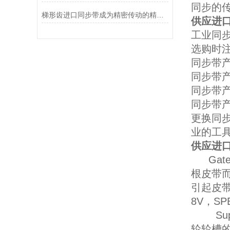
同步的
梯形齿进口同步带成为精密传动的精准动力载体
供应进口
工业同
选购时
同步带
同步带
同步带
同步带
更换同
业的工
供应进口
Ga
根皮带
引起皮带
8V，SP
Supe
轮轮槽