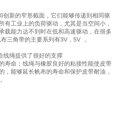
材料和创新的窄形截面，它们能够传递到相同驱
所有工业上的负荷驱动，尤其是当空间小，
承载能力达不到时在低和高速驱动，在很多
包布三角带的主要系列有3V，5V ，
给线绳提供了很好的支撑
的寿命；线绳与橡胶良好的粘接性能使皮带
的，能够延长帆布的寿命和保护皮带耐油，
求。