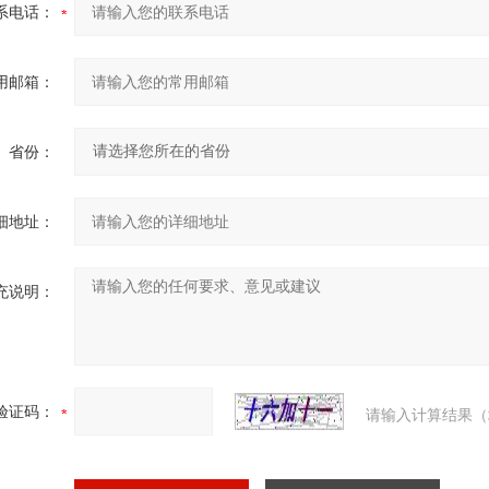
系电话：
用邮箱：
省份：
细地址：
充说明：
验证码：
请输入计算结果（