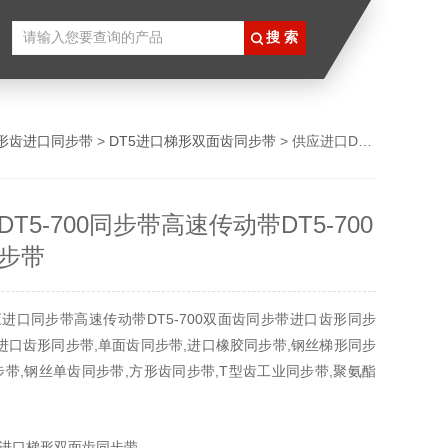
形齿进口同步带
>
DT5进口梯形双面齿同步带
> 供应进口DT5-700同步带高速传动带DT5-700双面齿同步带
T5-700同步带高速传动带DT5-700
步带
进口同步带高速传动带DT5-700双面齿同步带进口齿形同步
,进口齿形同步带,单面齿同步带,进口橡胶同步带,钢丝梯形同步
步带,钢丝单齿同步带,方形齿同步带,T型齿工业同步带,聚氨酯
同步带,DT5、DT10型。日本三星、美国盖茨、德国奥比等世
。
5进口梯形双面齿同步带