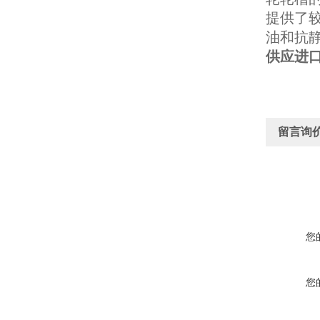
提供了
油和抗
供应进口
留言询
您
您