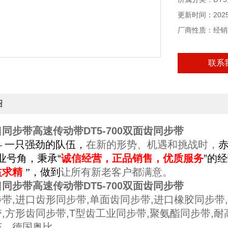
更新时间：2025-
厂商性质：经销
联系
绍
同步带高速传动带DT5-700双面齿同步带
— 一只强劲的队伍，
在新的形势、机遇和挑战时，
企业号角，秉承
“
诚信经营，正品销售，优质服务
”的
益求精
”，做到
让所有新老客户都满意。
同步带高速传动带DT5-700双面齿同步带
带,进口齿形同步带,单面齿同步带,进口橡胶同步带
,方形齿同步带,T型齿工业同步带,聚氨酯同步带,耐高
茨、德国奥比。