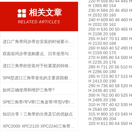
220 H 558.80 44 445 H
H 1955.80 154
相关文章
230 H 584.20 46 450 H
H 2032.00 160
240 H 609.60 48 460 H
RELATED ARTICLES
H 2032.00 162
250 H 635.00 50 465 H
H 2108.20 166
255 H 647.70 51 480 H
进口广角带同步带在安装的时候要小心的几个方面
H 2133.60 168
260 H 660.40 52 490 H
H 2159.00 170
双面齿同步带选购要点、日常使用与维护
270 H 685.80 54 500 H
H 2235.20 176
进口三角带的安装对于松紧度的特殊要求
280 H 711.20 56 510 H
H 2286.00 180
285 H 723.90 57 515 H
SPA型进口三角带老化的主要原因都有哪些呢？
H 2413.00 190
290 H 736.60 58 520 H
如何正确使用和维护三角带?
H 2438.40 192
300 H 762.00 60 525 H
H 2489.20 196
SPB三角带/窄V带/三角皮带/窄型V带/窄型三角带
310 H 787.40 62 530 
H 2540.00 200
知识分享！三角带的分类及它的优缺点
315 H 800.10 63 540 
H 2590.80 204
320 H 812.80 64 550 H
XPC2000 XPC2120 XPC2240三角带断裂问题