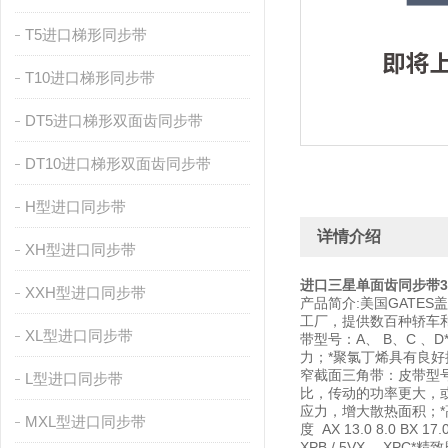
T5进口梯形同步带
T10进口梯形同步带
DT5进口梯形双面齿同步带
DT10进口梯形双面齿同步带
H型进口同步带
详情介绍
XH型进口同步带
进口三星单面齿同步带3
XXH型进口同步带
产品简介:美国GATE
工厂，提供数百种轿车和卡
XL型进口同步带
带型号：A、 B、C 
力；*聚氯丁烯具有良好抗静电特性
窄截面三角带：皮带型号：
L型进口同步带
比，传动的功率更大，
应力，增大散热面积；*
MXL型进口同步带
度 AX 13.0 8.0 BX 
XPB / 5VX ，X