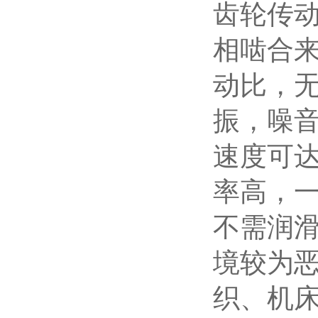
齿轮传
相啮合来
动比，
振，噪音
速度可达
率高，一
不需润
境较为恶
织、机