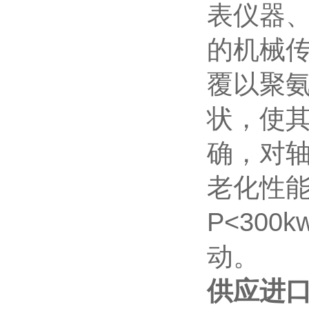
表仪器
的机械
覆以聚
状，使
确，对
老化性能
P<300
动。
供应进口