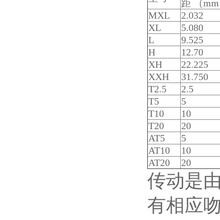
距 （m
MXL
2.032
XL
5.080
L
9.525
H
12.70
XH
22.225
XXH
31.750
T2.5
2.5
T5
5
T10
10
T20
20
AT5
5
AT10
10
AT20
20
传动是
有相应