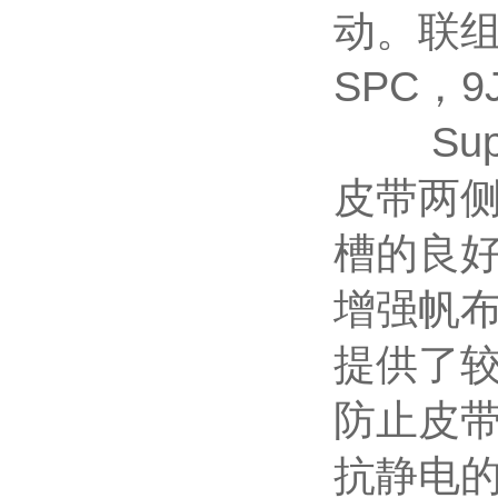
动。联组
SPC，9
Supe
皮带两
槽的良
增强帆
提供了
防止皮带
抗静电