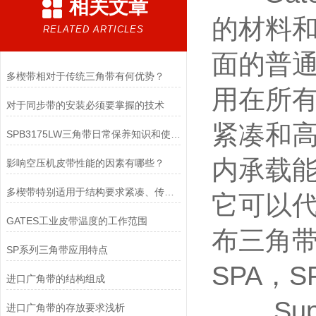
相关文章
的材料
RELATED ARTICLES
面的普
多楔带相对于传统三角带有何优势？
用在所
对于同步带的安装必须要掌握的技术
紧凑和
SPB3175LW三角带日常保养知识和使用技巧
内承载
影响空压机皮带性能的因素有哪些？
多楔带特别适用于结构要求紧凑、传动功率大的高速传动
它可以代
GATES工业皮带温度的工作范围
布三角带
SP系列三角带应用特点
SPA，S
进口广角带的结构组成
Supe
进口广角带的存放要求浅析