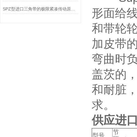
SPZ型进口三角带的极限紧凑传动原理与高转速适配实践
形面给
和带轮
加皮带
弯曲时
盖茨的
和耐脏，
求。
供应进口
节
型号