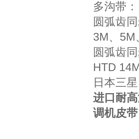
多沟带： 
圆弧齿同步
3M、5M
圆弧齿同步
HTD 14
日本三星（
进口耐高温
调机皮带