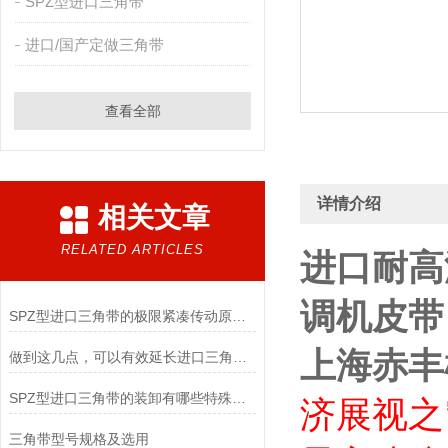
SPZ型进口三角带
进口/国产定做三角带
查看全部
详情介绍
相关文章
RELATED ARTICLES
进口耐高温
调机皮带
SPZ型进口三角带的极限紧凑传动原理与高转速适配实践
上海赤丰
做到这几点，可以有效延长进口三角带的使用寿命
SPZ型进口三角带的装卸有哪些特殊要求
济展视
之
三角带型号规格及选用