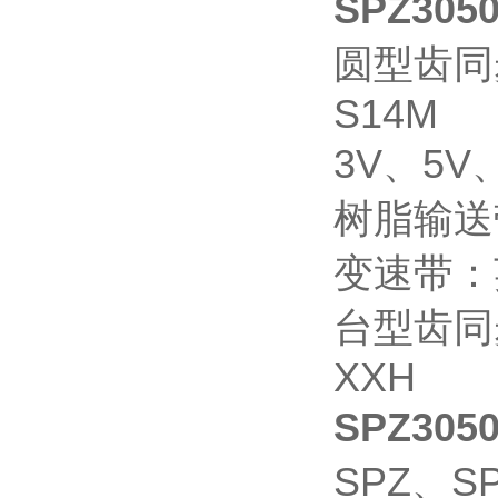
SPZ30
圆型齿同步
S14M
3V、5V
树脂输送
变速带：
台型齿同步
XXH
SPZ30
SPZ、S