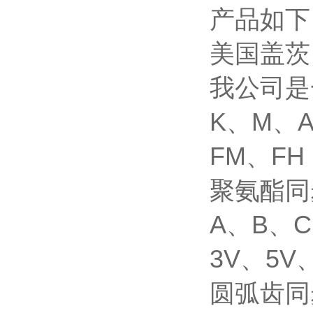
产品如下
美国盖茨
我公司是
K、M、A
FM、FH
聚氨酯同
A、B、C
3V、5
圆弧齿同步