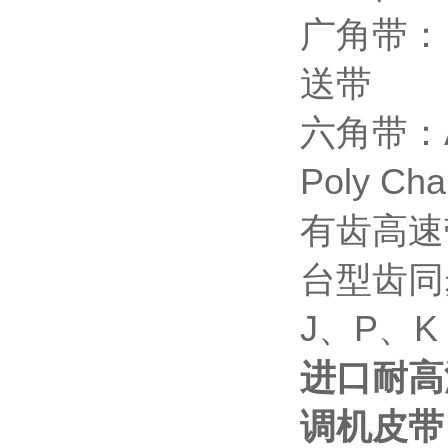
广角带： 
送带
六角带：
Poly C
有齿高速带
台型齿同
J、P、K
进口耐高温
调机皮带