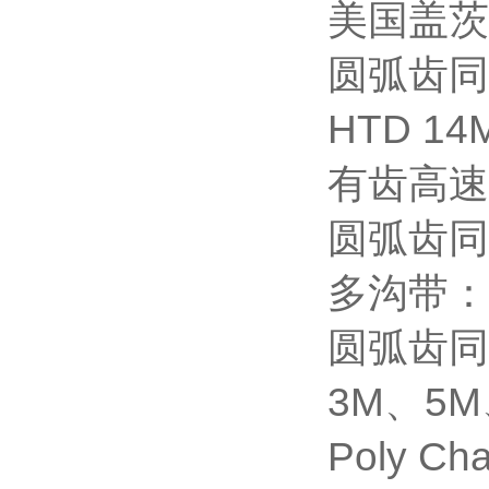
美国盖茨
圆弧齿同步
HTD 14
有齿高速带
圆弧齿同步
多沟带： 
圆弧齿同
3M、5M
Poly 