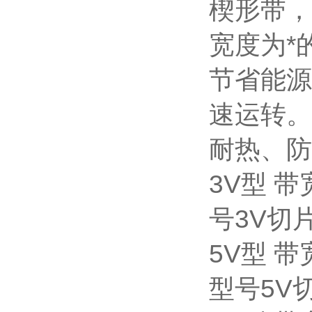
楔形带，
宽度为*
节省能源
速运转。
耐热、防
3V型 带
号3V切
5V型 带
型号5V