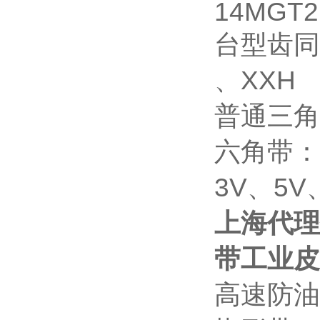
14MGT
台型齿同步
、XXH
普通三角
六角带：
3V、5
上海代理
带工业皮
高速防油