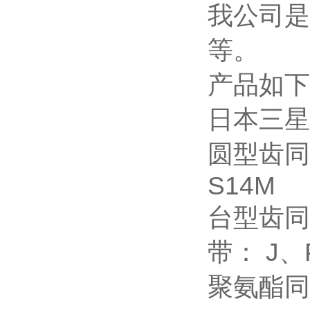
我公司是
等。
产品如下
日本三星（
圆型齿同
S14M
台型齿同
带： J
聚氨酯同