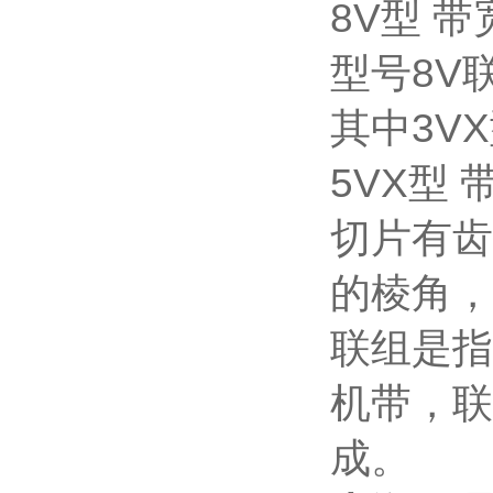
8V型 带
型号8V
其中3VX
5VX型 
切片有齿
的棱角，
联组是指
机带，联
成。