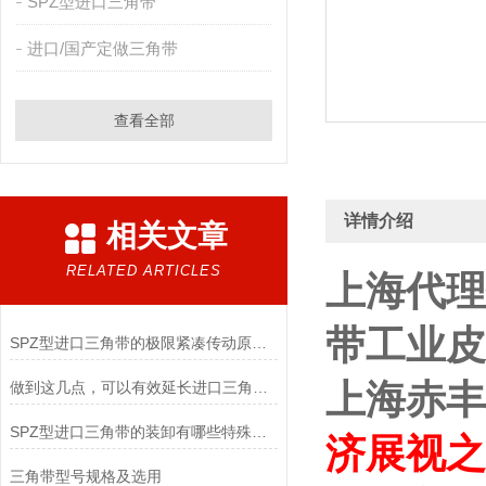
SPZ型进口三角带
进口/国产定做三角带
查看全部
详情介绍
相关文章
RELATED ARTICLES
上海代理
带工业皮
SPZ型进口三角带的极限紧凑传动原理与高转速适配实践
上海赤丰
做到这几点，可以有效延长进口三角带的使用寿命
SPZ型进口三角带的装卸有哪些特殊要求
济展视
之
三角带型号规格及选用