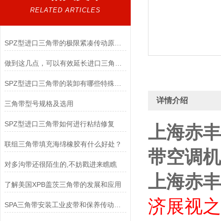
RELATED ARTICLES
SPZ型进口三角带的极限紧凑传动原理与高转速适配实践
做到这几点，可以有效延长进口三角带的使用寿命
SPZ型进口三角带的装卸有哪些特殊要求
详情介绍
三角带型号规格及选用
SPZ型进口三角带如何进行粘结修复
上海赤丰
联组三角带填充海绵橡胶有什么好处？
带空调机
对多沟带还很陌生的,不妨戳进来瞧瞧
上海赤丰
了解美国XPB盖茨三角带的发展和应用
济展视
之
SPA三角带安装工业皮带和保养传动装置？