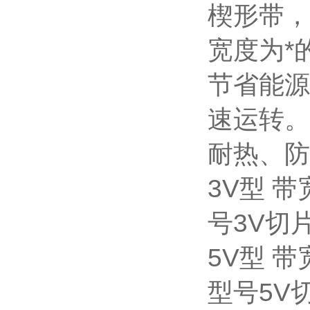
楔形带，
宽度为*
节省能源
速运转。
耐热、防
3V型 带
号3V切
5V型 带
型号5V