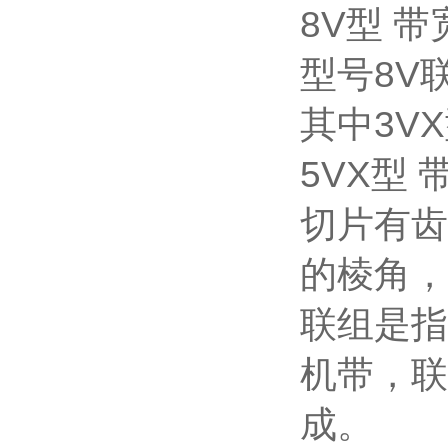
8V型 带
型号8V
其中3VX
5VX型 
切片有齿
的棱角，
联组是指
机带，联
成。