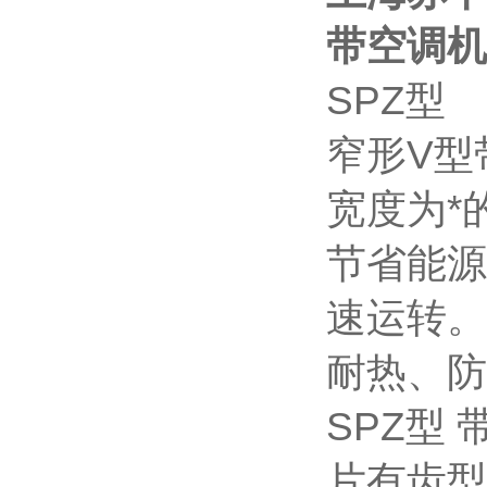
带空调机
SPZ型
窄形V型
宽度为*
节省能源
速运转。
耐热、防
SPZ型 
片有齿型