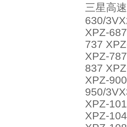
三星高速防
630/3VX
XPZ-687
737 XPZ
XPZ-787
837 XPZ
XPZ-900
950/3VX
XPZ-101
XPZ-104