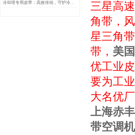
冷却塔专用皮带：高效传动，守护冷却系统的“生命线”
三星高速
角带，风
星三角带
带
，
美国
优工业皮
要为工业
大名优厂
上海赤丰
带空调机