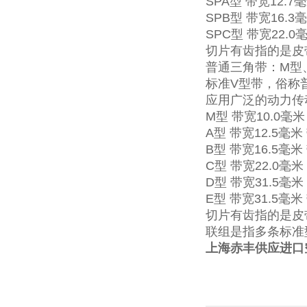
SPA型 带宽12.7
SPB型 带宽16.
SPC型 带宽22.
切片有齿指的是皮
普通三角带：M型
标准V型带，俗称
应用广泛的动力传
M型 带宽10.0毫
A型 带宽12.5毫
B型 带宽16.5毫
C型 带宽22.0毫
D型 带宽31.5毫
E型 带宽31.5毫
切片有齿指的是皮
联组是指多条标准
上海赤丰供应进口空