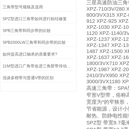
三星高速防油三角带SPZ型
三角带型号规格及选用
XPZ-710/3V/280 
800/3VX315 XPZ-
SPZ型进口三角带如何进行粘结修复
912 XPZ-925 XPZ
XPZ-1030 XPZ-10
SPB三角带和同步带的比较
1120 XPZ-1140/3
XPZ-1237 XPZ-12
SPB2000LW三角带和同步带的比较
XPZ-1347 XPZ-13
1487 XPZ-1500 X
如何提高进口轴承的质量要求?
XPZ-1637 XPZ-16
1800/3VX710 XPZ
11M型进口广角带改进三角胶带传动能力的不足
XPZ-1987 XPZ-20
2410/3VX950 XPZ
浅谈多楔带与普通V带的区别
3000/3VX1180 XP
高速三角带：SPA
窄形V型带，俗称
宽度为*的窄狭形
节省能源，设计小型
耐热、防静电性能
SPZ型 带宽9.7