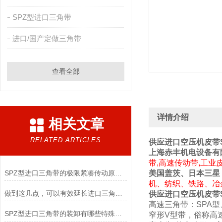
SPZ型进口三角带
进口/国产定做三角带
查看全部
详情介绍
相关文章
RELATED ARTICLES
供应进口空压机皮带S
上海赤丰机电设备有
带,高速传动带,工业
SPZ型进口三角带的极限紧凑传动原理与高转速适配实践
美国盖茨、日本三星
机、纺织、铁路、冶
做到这几点，可以有效延长进口三角带的使用寿命
供应进口空压机皮带S
高速三角带：SPA型
SPZ型进口三角带的装卸有哪些特殊要求
窄形V型带，俗称高