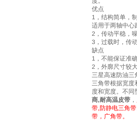
度。
优点
1，结构简单，
适用于两轴中心
2，传动平稳，
3，过载时，传
缺点
1，不能保证准
2，外廓尺寸较
三星高速防油三
三角带根据宽度
度和宽度。不同
商,耐高温皮带
，
带,防静电三角
带，广角带。