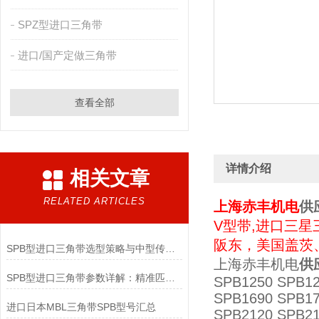
SPZ型进口三角带
进口/国产定做三角带
查看全部
详情介绍
相关文章
RELATED ARTICLES
上海赤丰机电
供
V型带,进口三星
阪东，美国盖茨
SPB型进口三角带选型策略与中型传动适配要点
上海赤丰机电
供
SPB型进口三角带参数详解：精准匹配工业传动需求
SPB1250 SPB12
SPB1690 SPB17
进口日本MBL三角带SPB型号汇总
SPB2120 SPB21