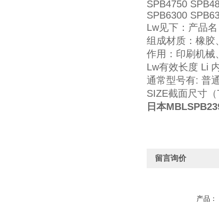
SPB4750 SPB48
SPB6300 SPB63
Lw见下：产品
组成材质：橡胶
作用：印刷机械
Lw有效长度 Li
通常型号有: 普
SIZE截面尺寸（Tra
日本MBLSPB
留言询价
产品：