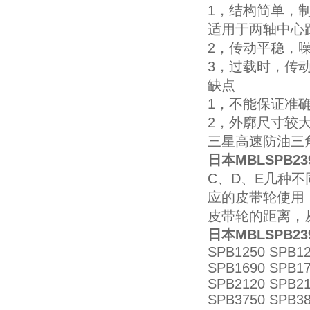
1，结构简单，
适用于两轴中心
2，传动平稳，
3，过载时，传
缺点
1，不能保证准
2，外廓尺寸较
三星高速防油三
日本MBLSPB
C、D、E几种
应的皮带轮使用
皮带轮的距离，
日本MBLSPB
SPB1250 SPB12
SPB1690 SPB17
SPB2120 SPB21
SPB3750 SPB38