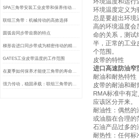
环境温度和运行
SPA三角带安装工业皮带和保养传动装置？
环境温度定义为
总是要超出环境
联组三角带：机械传动的高效选择
高的环境温度会
圆弧齿同步带齿廓的特点
命的关系，测试
半，正常的工业
梯形齿进口同步带成为精密传动的精准动力载体
个范围。
GATES工业皮带温度的工作范围
皮带的特性
进口高速防油窄型
在夏季如何保养才能使三角带的寿命越长
耐油和耐热特性
强力传动，稳固承载：联组三角带的创新性能
皮带的耐油和耐
RMA标准中有
应该区分开来。
耐油性：偶然的
或油脂在合理的
石油产品过多的
耐热性：任何标