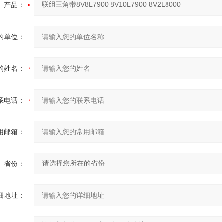
产品：
的单位：
的姓名：
系电话：
用邮箱：
省份：
细地址：