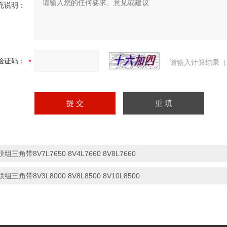
充说明：
验证码：
请输入计算结果（
联组三角带8V7L7650 8V4L7660 8V8L7660
联组三角带8V3L8000 8V8L8500 8V10L8500