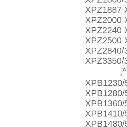
XPZ1887 
XPZ2000 
XPZ2240 
XPZ2500 
XPZ2840/
XPZ3350/
产品名称 X
XPB1230/
XPB1280/
XPB1360/
XPB1410/
XPB1480/