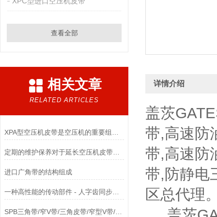
XPC型进口空压机皮带
查看全部
相关文章
详情介绍
RELATED ARTICLES
盖茨GAT
带,高速防
XPA型空压机皮带是空压机的重要组成部分
带,高速防
定期的维护保养对于延长空压机皮带的使用寿命非常重要
带,防静电
进口广角带的结构组成
区总代理
一种高性能的传动部件 - 人字齿同步带使用全攻略
盖茨GAT
SPB三角带/窄V带/三角皮带/窄型V带/窄型三角带