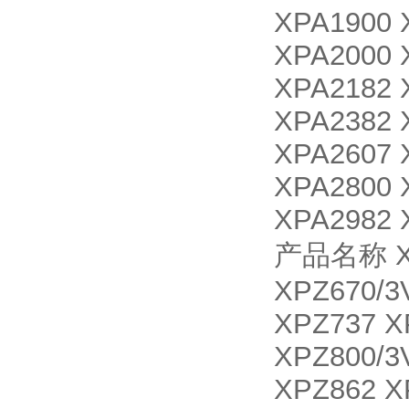
XPA1900 
XPA2000 
XPA2182 
XPA2382 
XPA2607 
XPA2800 
XPA2982 
产品名称 XPZ
XPZ670/3
XPZ737 X
XPZ800/3
XPZ862 X