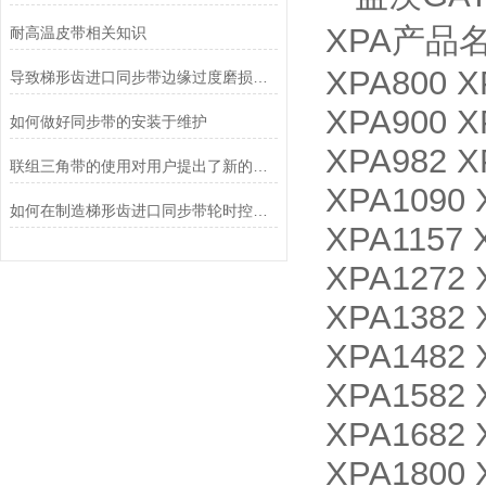
XPA产品名称
耐高温皮带相关知识
XPA800 X
导致梯形齿进口同步带边缘过度磨损的原因是什么?
XPA900 X
如何做好同步带的安装于维护
XPA982 X
联组三角带的使用对用户提出了新的要求
XPA1090 
如何在制造梯形齿进口同步带轮时控制好节距误差？
XPA1157 
XPA1272 
XPA1382 
XPA1482 
XPA1582 
XPA1682 
XPA1800 