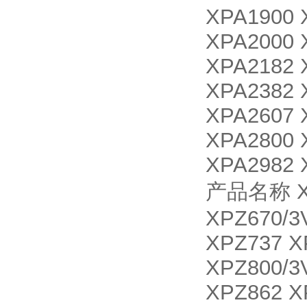
XPA1900 
XPA2000 
XPA2182 
XPA2382 
XPA2607 
XPA2800 
XPA2982 
产品名称 XPZ
XPZ670/3
XPZ737 X
XPZ800/3
XPZ862 X