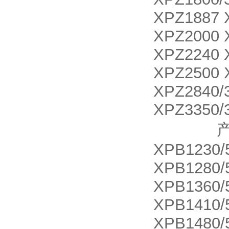
XPZ1887 
XPZ2000 
XPZ2240 
XPZ2500 
XPZ2840/
XPZ3350/
产品名称 X
XPB1230/
XPB1280/
XPB1360/
XPB1410/
XPB1480/