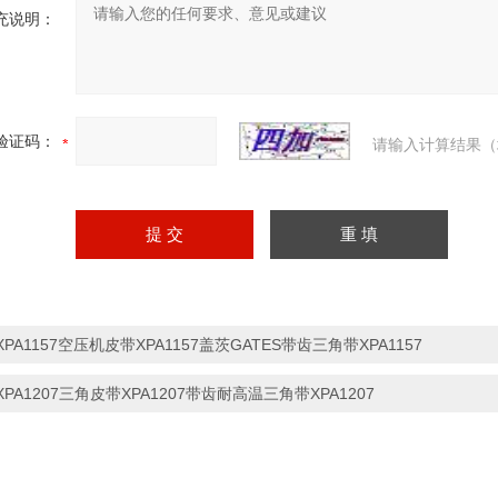
充说明：
验证码：
请输入计算结果（
XPA1157空压机皮带XPA1157盖茨GATES带齿三角带XPA1157
XPA1207三角皮带XPA1207带齿耐高温三角带XPA1207