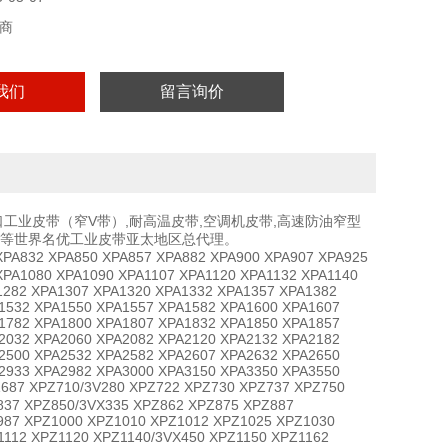
商
我们
留言询价
进口工业皮带（窄V带）,耐高温皮带,空调机皮带,高速防油窄型
角带等世界名优工业皮带亚太地区总代理。
PA832 XPA850 XPA857 XPA882 XPA900 XPA907 XPA925
XPA1080 XPA1090 XPA1107 XPA1120 XPA1132 XPA1140
1282 XPA1307 XPA1320 XPA1332 XPA1357 XPA1382
1532 XPA1550 XPA1557 XPA1582 XPA1600 XPA1607
1782 XPA1800 XPA1807 XPA1832 XPA1850 XPA1857
2032 XPA2060 XPA2082 XPA2120 XPA2132 XPA2182
2500 XPA2532 XPA2582 XPA2607 XPA2632 XPA2650
2933 XPA2982 XPA3000 XPA3150 XPA3350 XPA3550
87 XPZ710/3V280 XPZ722 XPZ730 XPZ737 XPZ750
837 XPZ850/3VX335 XPZ862 XPZ875 XPZ887
987 XPZ1000 XPZ1010 XPZ1012 XPZ1025 XPZ1030
1112 XPZ1120 XPZ1140/3VX450 XPZ1150 XPZ1162