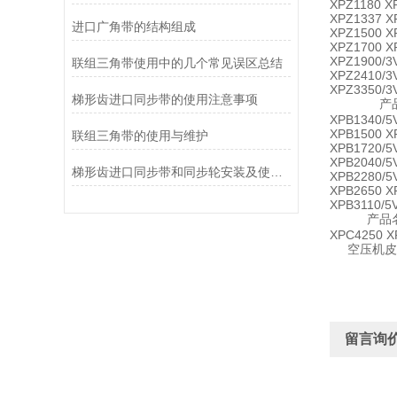
XPZ1180 X
XPZ1337 X
进口广角带的结构组成
XPZ1500 X
XPZ1700 X
XPZ1900/3
联组三角带使用中的几个常见误区总结
XPZ2410/3
XPZ3350/3
梯形齿进口同步带的使用注意事项
产品名称 XPB
XPB1340/5
XPB1500 X
联组三角带的使用与维护
XPB1720/5
XPB2040/5
梯形齿进口同步带和同步轮安装及使用注意事项讲解
XPB2280/5
XPB2650 X
XPB3110/5
产品名称 XPC
XPC4250 X
空压机皮带
留言询