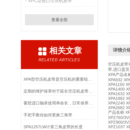
XPC型进口空压机皮带
查看全部
相关文章
详情介
RELATED ARTICLES
空压机皮带X
带,进口盖
XPA产品名称 X
XPA型空压机皮带是空压机的重要组成部分
XPA932 XP
XPA1150 X
XPA1400 X
定期的维护保养对于延长空压机皮带的使用寿命非常重要
XPA1632 X
XPA1882 X
要想进口轴承使用寿命长，日常保养可不能忘
XPA2240 X
XPA2682 X
产品名称 XPZ6
手把手教你如何更换三角带
XPZ760/3V
XPZ900/3V
SPA1257LW计算三角皮带的长度
XPZ1037 X