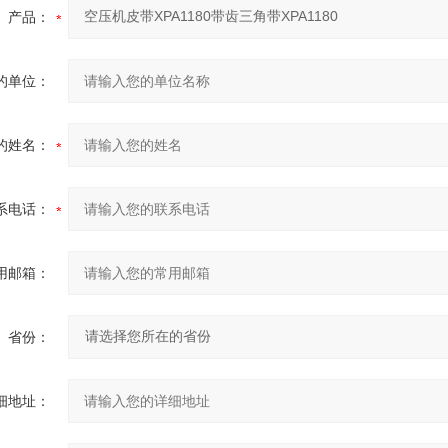
产品：
的单位：
的姓名：
系电话：
用邮箱：
省份：
细地址：