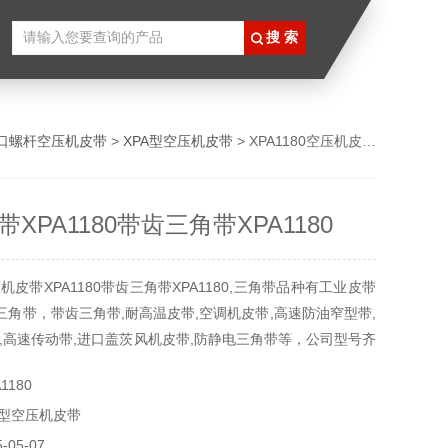
口螺杆空压机皮带
>
XPA型空压机皮带
> XPA1180空压机皮带XPA1180带齿三角带XPA1180
XPA1180带齿三角带XPA1180
皮带XPA1180带齿三角带XPA1180,三角带品种有工业皮带
三角带，带齿三角带,耐高温皮带,空调机皮带,高速防油窄型带,
,高速传动带,进口盖茨风机皮带,防静电三角带等，公司型号齐
1180
A型空压机皮带
05-07