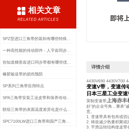
相关文章
RELATED ARTICLES
SPZ型进口三角带的装卸有哪些特殊要求
一种高性能的传动部件 - 人字齿同步带使用全攻略
你知道梯形齿进口同步带都有哪些优点吗？
详情介绍
橡胶输送带的损伤预防
4430V690 4430V700 4
SP系列三角带应用特点
变速V带，变速传
日本三星工业变速
SPA三角带安装工业皮带和保养传动装置？
上海赤丰
英制变速带
好”的企业号角，秉承“
联组三角带的表面温度差异化是什么原因？
意。
1. 变速带具有包布
SPC7100LW进口三角带和国产三角带区别
2. 铸齿减少热量积聚
3. 平滑运转结构使皮