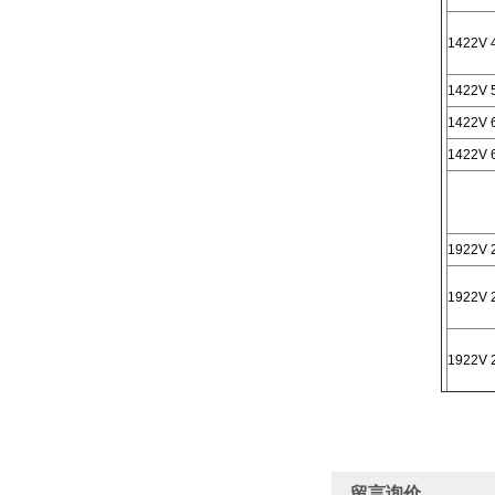
1422V 
1422V 
1422V 
1422V 
1922V 
1922V 
1922V 
留言询价