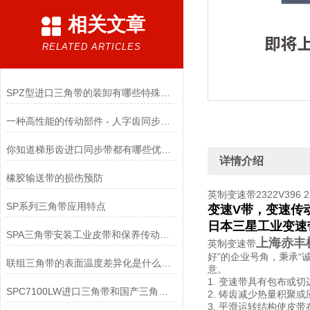
相关文章
RELATED ARTICLES
SPZ型进口三角带的装卸有哪些特殊要求
一种高性能的传动部件 - 人字齿同步带使用全攻略
你知道梯形齿进口同步带都有哪些优点吗？
详情介绍
橡胶输送带的损伤预防
英制变速带2322V396 232
SP系列三角带应用特点
变速V带，变速传
日本三星工业变速
SPA三角带安装工业皮带和保养传动装置？
上海赤丰
英制变速带
好”的企业号角，秉承“
联组三角带的表面温度差异化是什么原因？
意。
1. 变速带具有包布
SPC7100LW进口三角带和国产三角带区别
2. 铸齿减少热量积聚
3. 平滑运转结构使皮