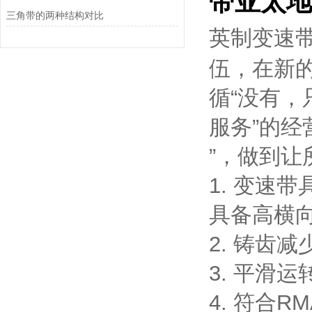
带亚太地
三角带的两种结构对比
英制变速
伍，在新
循“没有，
服务”的经
”，做到让
1. 变速
具备高横
2. 铸齿
3. 平滑
4. 符合