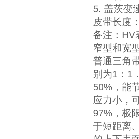
5. 盖茨
皮带长度：
备注：HV
窄型和宽
普通三角带
别为1：1
50%，
应力小，可
97%，极限
于短距离