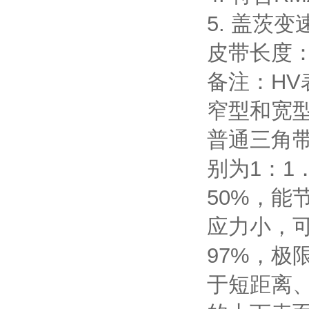
5. 盖茨
皮带长度：
备注：HV
窄型和宽
普通三角带
别为1：1
50%，
应力小，可
97%，极限
于短距离