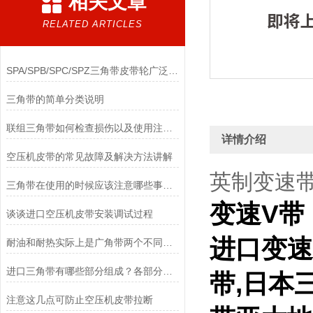
相关文章
RELATED ARTICLES
SPA/SPB/SPC/SPZ三角带皮带轮广泛应用于机械传动领域
三角带的简单分类说明
联组三角带如何检查损伤以及使用注意事项
详情介绍
空压机皮带的常见故障及解决方法讲解
英制变速带14
三角带在使用的时候应该注意哪些事情？
变速V带
谈谈进口空压机皮带安装调试过程
进口变速
耐油和耐热实际上是广角带两个不同的要求
进口三角带有哪些部分组成？各部分又有什么作用？
带,日本
注意这几点可防止空压机皮带拉断