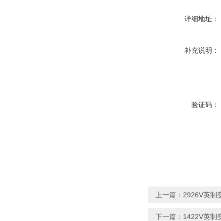
详细地址：
补充说明：
验证码：
上一篇：
2926V英制变速
下一篇：
1422V英制变速