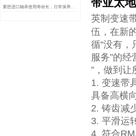
带亚太地
要想进口轴承使用寿命长，日常保养可不能忘
英制变速
伍，在新
循“没有，
服务”的经
”，做到让
1. 变速
具备高横
2. 铸齿
3. 平滑
4. 符合