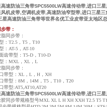
高速防油三角带SPC5500LW高速传动带,进口三
风机皮带,空调机皮带,高速防油窄型带,进口三星三
,三星高速防油三角带等世界名优工业皮带亚太地区
同步带：
胺脂同步带：
：T2.5，T5，T10
：AT-5，AT-10
齿带型：T5-D，T10-D
型：MXL，XL，L
胺脂同步带：
口带型：XL，L，H，XH
口带型：8M，14M，T5，T10，T20
带型:AT5,AT10,AT20
高速防油三角带SPC5500LW高速传动带,进口三
步带规格型号MXL XL L H XH XXH T2.5 T5 T10 T
规格型号HTD 2M 3M 5M 8M 14M 20M；STS/STP