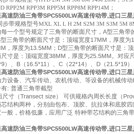
PD RPP2M RPP3M RPP5M RPP8M RPP14M；
高速防油三角带SPC5500LW高速传动带,进口三
规格型号MXL XL L H 2M S2M 3M S3M 5M 8M 14M
的每一个型号规定了三角带的断面尺寸，A型三角带的
B型三角带的断面尺寸是：顶端宽度17MM，厚度为1
MM，厚度为13.5MM；D型三角带的断面尺寸是：顶
尺寸是：顶端宽度38MM，厚度为25.5MM。对应尺
5*9）、B（16.5*11）、C（22*14）、D（21.5*19）
高速防油三角带SPC5500LW高速传动带,进口三
力设备、汽车传动、农机传动、等设备的机械传动Lw
有: 普通三角带截型
面尺寸（Transect size） 可供规格内周长长度（Provid
绳芯结构两种，分别由包布、顶胶、抗拉体和底胶四
度一般，价格低廉，应用广泛 特种带芯结构的三角
高速防油三角带SPC5500LW高速传动带,进口三