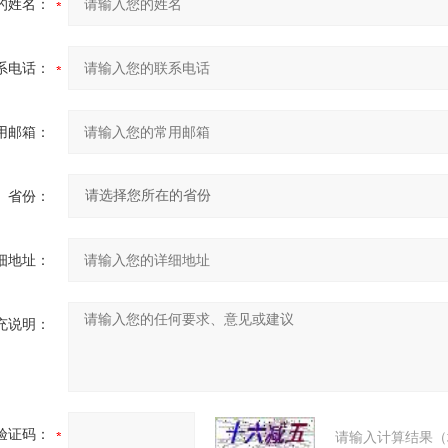
的姓名：
系电话：
用邮箱：
省份：
细地址：
充说明：
验证码：
请输入计算结果（