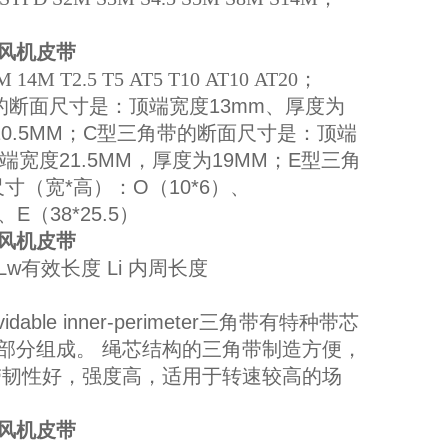
星风机皮带
 T2.5 T5 AT5 T10 AT10 AT20；
断面尺寸是：顶端宽度13mm、厚度为
0.5MM；C型三角带的断面尺寸是：顶端
端宽度21.5MM，厚度为19MM；E型三角
寸（宽*高）：O（10*6）、
、E（38*25.5）
星风机皮带
有效长度 Li 内周长度
able inner-perimeter三角带有特种带芯
部分组成。 绳芯结构的三角带制造方便，
带韧性好，强度高，适用于转速较高的场
星风机皮带