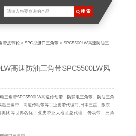
角带皮带轮
>
SPC型进口三角带
> SPC5500LW高速防油三角带SPC5500LW风机皮带
00LW高速防油三角带SPC5500LW风
电三角带SPC5500LW高速传动带，防静电三角带、防油三角
高温三角带、高速传动带等工业皮带代理商,日本三星、阪东，
国奥比等世界名优工业皮带亚太地区总代理，传动带，三角
角带。
C型进口三角带