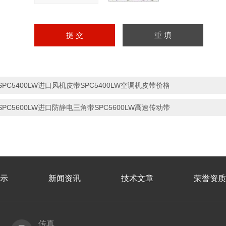
SPC5400LW进口风机皮带SPC5400LW空调机皮带价格
SPC5600LW进口防静电三角带SPC5600LW高速传动带
示
新闻资讯
技术文章
荣誉资质
传真