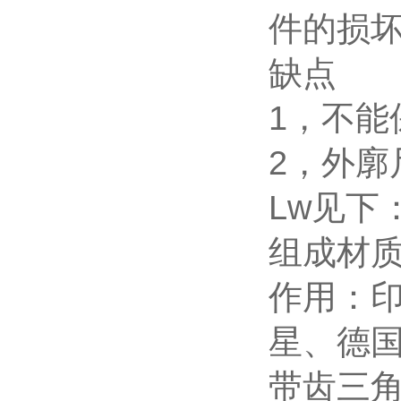
件的损
缺点
1，不能
2，外廓
Lw见下
组成材
作用：
星、德
带齿三