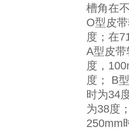
槽角在
O型皮带
度；在7
A型皮带
度，100
度； B
时为34度
为38度
250mm