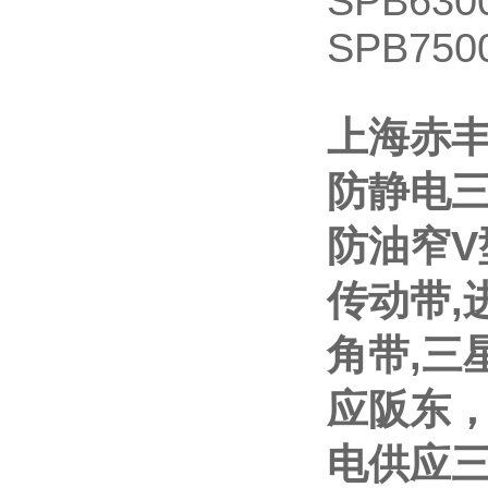
SPB630
SPB750
上海赤丰
防静电三
防油窄V
传动带,
角带,三
应阪东
电供应