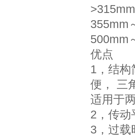
>315
355mm
500mm
优点
1，结
便， 三
适用于
2，传
3，过