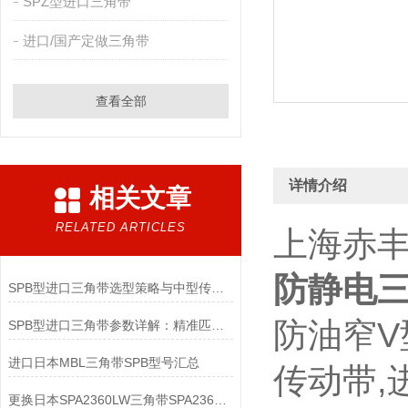
SPZ型进口三角带
进口/国产定做三角带
查看全部
详情介绍
相关文章
RELATED ARTICLES
上海赤
防静电三
SPB型进口三角带选型策略与中型传动适配要点
防油窄V
SPB型进口三角带参数详解：精准匹配工业传动需求
进口日本MBL三角带SPB型号汇总
传动带,
更换日本SPA2360LW三角带SPA2360LW皮带