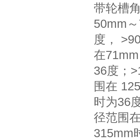
带轮槽
50mm～
度， >
在71mm
36度；
围在 12
时为36
径范围在
315m