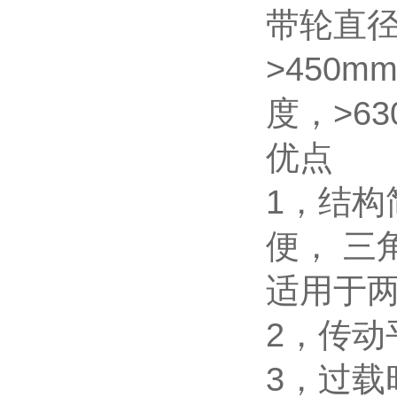
带轮直径
>450m
度，>6
优点
1，结
便， 三
适用于
2，传
3，过