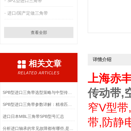
SPZ型进口三角带
进口/国产定做三角带
查看全部
详情介绍
相关文章
RELATED ARTICLES
上海赤
传动带,
SPB型进口三角带选型策略与中型传动适配要点
窄V型带
SPB型进口三角带参数详解：精准匹配工业传动需求
进口日本MBL三角带SPB型号汇总
带,防静
分析进口轴承的常见故障都有哪些,是什么原因造成的?