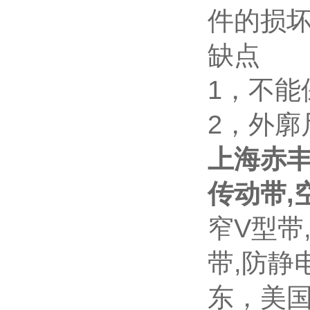
件的损
缺点
1，不能
2，外廓
上海赤丰
传动带,
窄V型带
带,防静
东，美