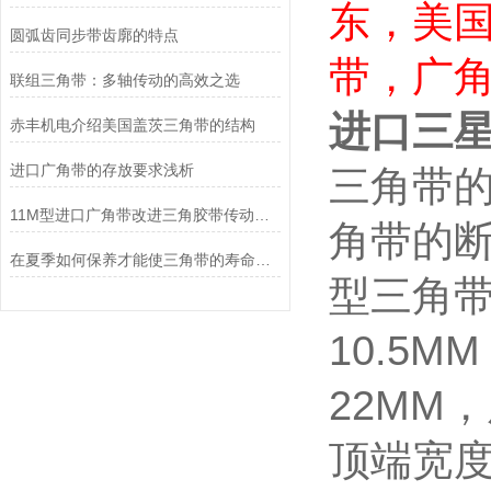
东，美
圆弧齿同步带齿廓的特点
带，广
联组三角带：多轴传动的高效之选
进口三星
赤丰机电介绍美国盖茨三角带的结构
进口广角带的存放要求浅析
三角带
11M型进口广角带改进三角胶带传动能力的不足
角带的断
在夏季如何保养才能使三角带的寿命越长
型三角带
10.5
22MM
顶端宽度