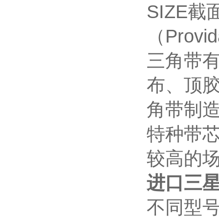
SIZE截
（Provid
三角带
布、顶胶
角带制
特种带
较高的
进口三星
不同型