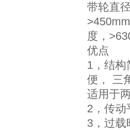
带轮直径
>450m
度，>6
优点
1，结
便， 三
适用于
2，传
3，过