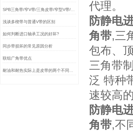
代理。
SPB三角带/窄V带/三角皮带/窄型V带/窄型三角带
防静电进
浅谈多楔带与普通V带的区别
角带
,
如何判断进口轴承工况的好坏?
同步带损坏的常见原因分析
包布、顶
联组广角带优点
三角带
耐油和耐热实际上是皮带的两个不同的要求，应该区分开来
泛 特种
速较高
防静电进
角带
,