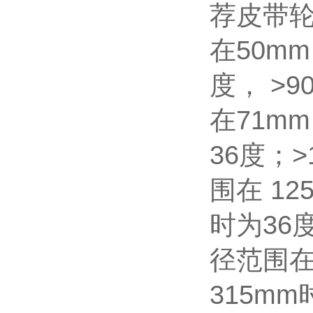
荐皮带
在50mm
度， >
在71mm
36度；
围在 12
时为36
径范围在
315m