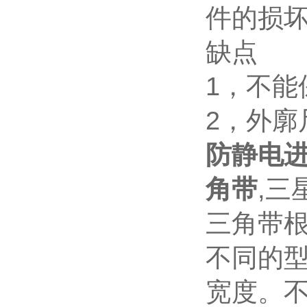
件的损
缺点
1，不能
2，外廓
防静电进
角带
,三
三角带根
不同的
宽度。