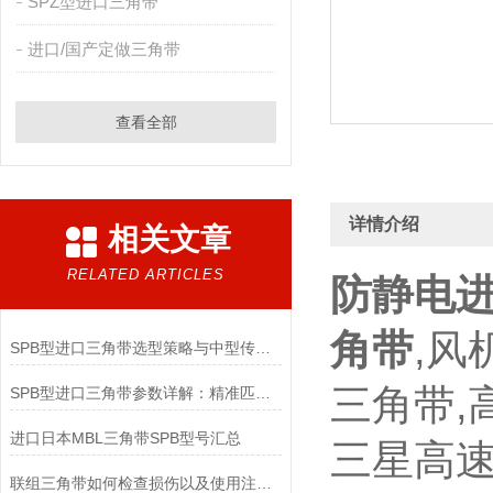
SPZ型进口三角带
进口/国产定做三角带
查看全部
详情介绍
相关文章
RELATED ARTICLES
防静电进
角带
,风
SPB型进口三角带选型策略与中型传动适配要点
三角带,
SPB型进口三角带参数详解：精准匹配工业传动需求
进口日本MBL三角带SPB型号汇总
三星高
联组三角带如何检查损伤以及使用注意事项