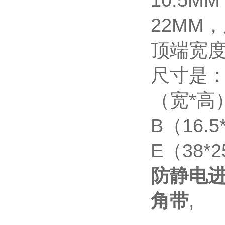
10.5
22MM
顶端宽度
尺寸是：
（宽*高）
B（16.
E（38*2
防静电进
角带
,