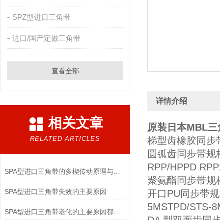
SPZ型进口三角带
进口/国产定做三角带
查看全部
详情介绍
相关文章
原装日本MBL三
RELATED ARTICLES
梯型齿橡胶同步带规格型号
圆弧齿同步带规格型号
RPP/HPPD RP
SPA型进口三角带的多楔传动原理与紧凑空间驱动实践
聚氨酯同步带规格型号M
SPA型进口三角带失效的主要原因
开口PU同步带规格型号T
5MSTPD/STS-
SPA型进口三角带老化的主要原因都有哪些呢？