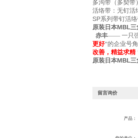
多沟带（多契带）：公
活络带：无钉活络带型
SP系列带钉活络带型
原装日本MBL三
赤丰
—— 一只
更好
”的企业号
改善，精益求精
原装日本MBL三
留言询价
产品：