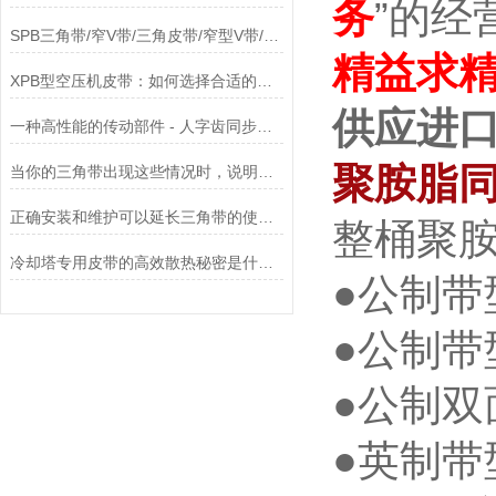
务
”的经
SPB三角带/窄V带/三角皮带/窄型V带/窄型三角带
精益求
XPB型空压机皮带：如何选择合适的传动带？
供应进口
一种高性能的传动部件 - 人字齿同步带使用全攻略
聚胺脂
当你的三角带出现这些情况时，说明它已经基本失效了
正确安装和维护可以延长三角带的使用寿命
整桶聚
冷却塔专用皮带的高效散热秘密是什么？
●公制带型
●公制带型
●公制双面
●英制带