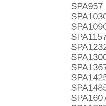
SPA957 
SPA1030
SPA1090
SPA1157
SPA1232
SPA1300
SPA1367
SPA1425
SPA1485
SPA1607