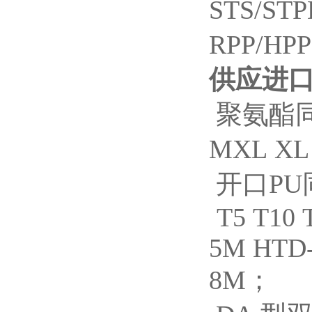
STS/STP
RPP/HP
供应进口
聚氨酯
MXL XL 
开口PU
T5 T10 
5M HTD-
8M；