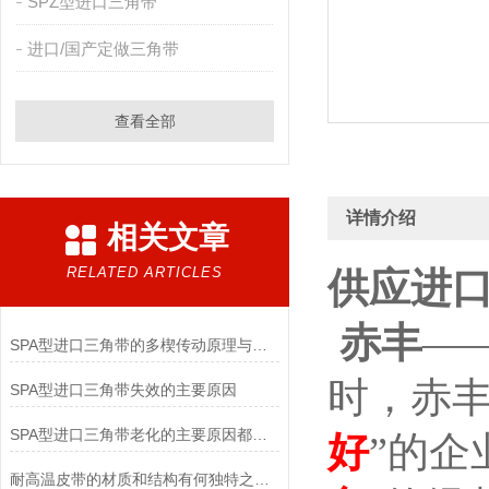
SPZ型进口三角带
进口/国产定做三角带
查看全部
详情介绍
相关文章
RELATED ARTICLES
供应进口
赤丰
—
SPA型进口三角带的多楔传动原理与紧凑空间驱动实践
时，
赤
SPA型进口三角带失效的主要原因
SPA型进口三角带老化的主要原因都有哪些呢？
好
”的企
耐高温皮带的材质和结构有何独特之处？