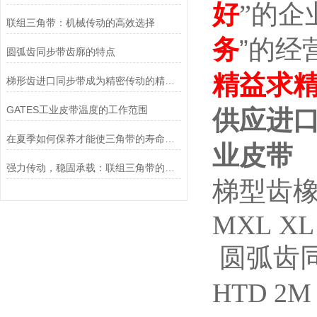
好
”的企
联组三角带：机械传动的高效选择
务
”的经
圆弧齿同步带齿廓的特点
精益求
梯形齿进口同步带成为精密传动的精准动力载体
GATES工业皮带温度的工作范围
供应进口
在夏季如何保养才能使三角带的寿命越长
业皮带
强力传动，稳固承载：联组三角带的创新性能
梯型齿
MXL XL 
圆弧齿
HTD 2M