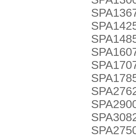
SPA1367
SPA1425
SPA1485
SPA1607
SPA1707
SPA1785
SPA2762
SPA2900
SPA3082
SPA2750