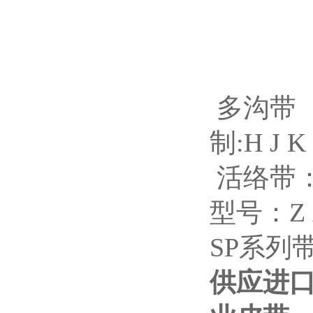
角度26 
角度30 
角度36 
多沟带（多
制:H J K
活络带：无
型号：Z A
SP系列带
供应进口