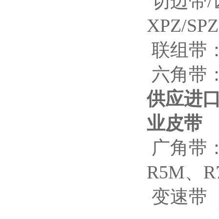
切边带/
XPZ/SP
联组带：A
六角带：A
供应进口
业皮带
广角带：
R5M、R
变速带（美