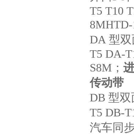
T5 T10 
8MHTD-
DA
型双
T5 DA-
S8M
；
进
传动带
DB
型双
T5 DB-T
汽车同