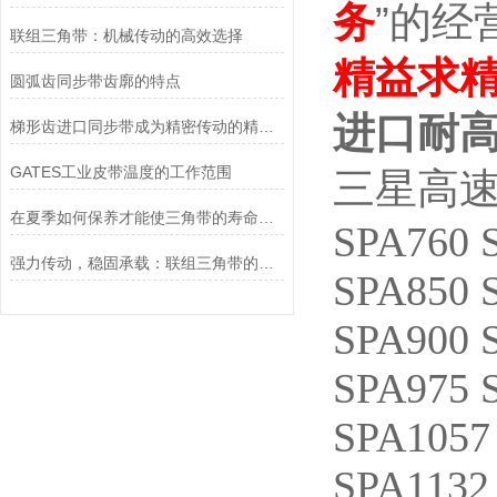
务
”的经
联组三角带：机械传动的高效选择
精益求
圆弧齿同步带齿廓的特点
进口耐高
梯形齿进口同步带成为精密传动的精准动力载体
GATES工业皮带温度的工作范围
三星高速防
在夏季如何保养才能使三角带的寿命越长
SPA760 
强力传动，稳固承载：联组三角带的创新性能
SPA850 
SPA900 
SPA975 
SPA1057
SPA1132