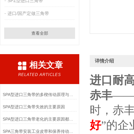
SPZ型进口三角带
进口/国产定做三角带
查看全部
详情介绍
相关文章
RELATED ARTICLES
进口耐高
赤丰
—
SPA型进口三角带的多楔传动原理与紧凑空间驱动实践
时，赤
SPA型进口三角带失效的主要原因
SPA型进口三角带老化的主要原因都有哪些呢？
好
”的企
SPA三角带安装工业皮带和保养传动装置？