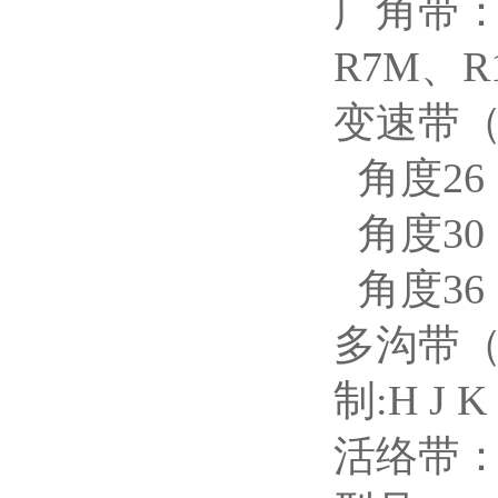
广角带
R7M
、
R
变速带
角度
26
角度
30
角度
36
多沟带
制
:H J K
活络带