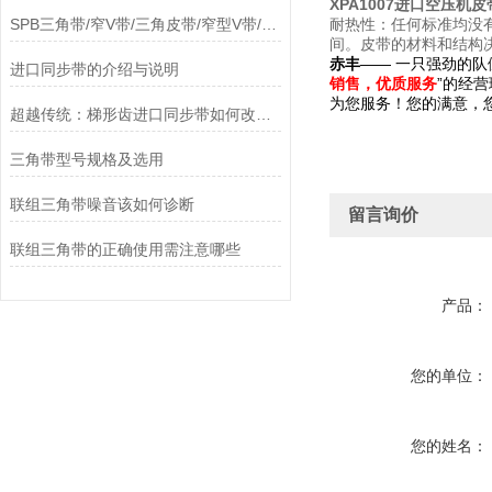
XPA1007进口空压机皮
SPB三角带/窄V带/三角皮带/窄型V带/窄型三角带
耐热性：任何标准均没有
间。皮带的材料和结构
赤丰
—— 一只强劲的队
进口同步带的介绍与说明
销售，优质服务
”的经营
为您服务！您的满意，
超越传统：梯形齿进口同步带如何改变机械传动系统？
三角带型号规格及选用
联组三角带噪音该如何诊断
留言询价
联组三角带的正确使用需注意哪些
产品：
您的单位：
您的姓名：