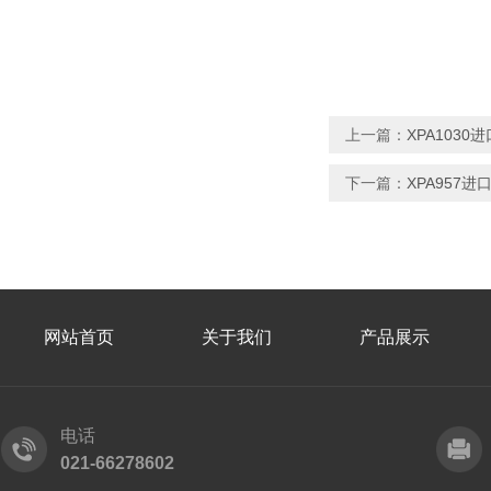
上一篇：
XPA103
下一篇：
XPA957
网站首页
关于我们
产品展示
电话
021-66278602