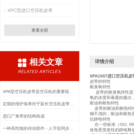
XPC型进口空压机皮带
查看全部
相关文章
详情介绍
RELATED ARTICLES
XPA1007进口空压机皮
皮带的特性
耐臭氧特性
XPA型空压机皮带是空压机的重要组成部分
皮带的耐臭氧特性是一
氧的浓度和暴露的频次
耐油和耐热特性
定期的维护保养对于延长空压机皮带的使用寿命非常重要
皮带的耐油和耐热特性
糊不清的，耐油和耐热
进口广角带的结构组成
抗静电特性
在一些标准（ISO,
一种高性能的传动部件 - 人字齿同步带使用全攻略
保免受突发性的静电释