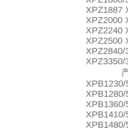
XPZ1887 
XPZ2000 
XPZ2240 
XPZ2500 
XPZ2840/
XPZ3350/
产品名称 X
XPB1230/
XPB1280/
XPB1360/
XPB1410/
XPB1480/