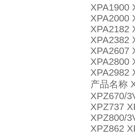
XPA1900 
XPA2000 
XPA2182 
XPA2382 
XPA2607 
XPA2800 
XPA2982 
产品名称 XPZ
XPZ670/3
XPZ737 X
XPZ800/3
XPZ862 X