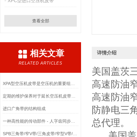
XPC型进口空压机皮带
查看全部
相关文章
详情介绍
RELATED ARTICLES
美国盖茨三
高速防油窄
XPA型空压机皮带是空压机的重要组成部分
高速防油窄
定期的维护保养对于延长空压机皮带的使用寿命非常重要
防静电三
进口广角带的结构组成
总代理。
一种高性能的传动部件 - 人字齿同步带使用全攻略
美国盖茨三
SPB三角带/窄V带/三角皮带/窄型V带/窄型三角带